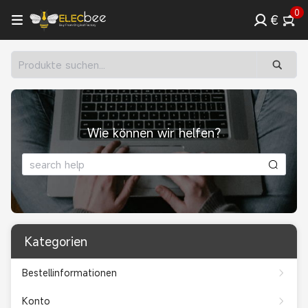
0
€
Wie können wir helfen?
Kategorien
Bestellinformationen
Konto