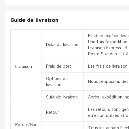
Guide de livraison
Elecbee expédie les 
Une fois l'expédition
Délai de livraison
Livraison Express : 3 
Poste Standard : 7 à 
Frais de port
Les frais de livrais
Livraison
Options de
Nous proposons des s
livraison
Suivi de livraison
Après l'expédition, n
Les retours sont géné
Retour
être non utilisés et 
Retour/Gar
Tous les achats Elecb