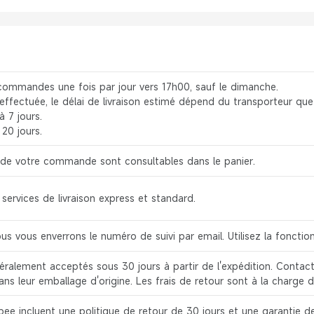
commandes une fois par jour vers 17h00, sauf le dimanche.
 effectuée, le délai de livraison estimé dépend du transporteur que
à 7 jours.
20 jours.
on de votre commande sont consultables dans le panier.
ervices de livraison express et standard.
ous vous enverrons le numéro de suivi par email. Utilisez la fonct
ralement acceptés sous 30 jours à partir de l'expédition. Contacte
dans leur emballage d'origine. Les frais de retour sont à la charge d
ee incluent une politique de retour de 30 jours et une garantie de