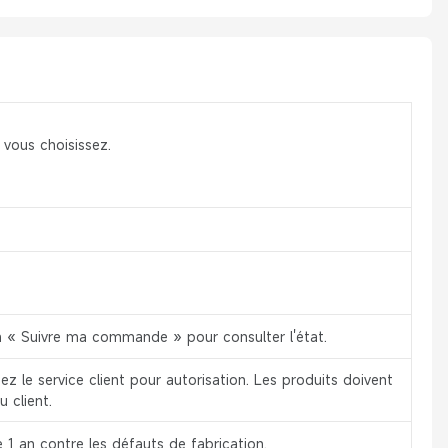
 vous choisissez.
ion « Suivre ma commande » pour consulter l'état.
z le service client pour autorisation. Les produits doivent
u client.
 1 an contre les défauts de fabrication.