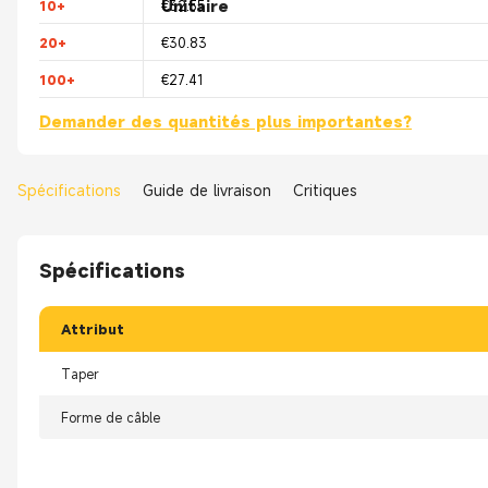
Unitaire
10+
€32.55
20+
€30.83
100+
€27.41
Demander des quantités plus importantes?
Spécifications
Guide de livraison
Critiques
Spécifications
Attribut
Taper
Forme de câble