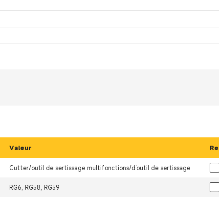
Valeur
Re
Cutter/outil de sertissage multifonctions/d'outil de sertissage
RG6, RG58, RG59