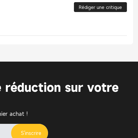
Rédiger une critique
 réduction sur votre
ier achat !
S'inscrire