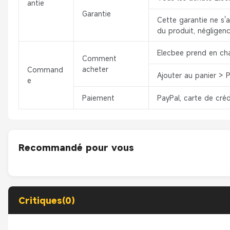
antie
Garantie
Cette garantie ne s'
du produit, négligenc
Elecbee prend en ch
Comment
acheter
Command
Ajouter au panier > 
e
Paiement
PayPal, carte de créd
Recommandé pour vous
Critiques(0)