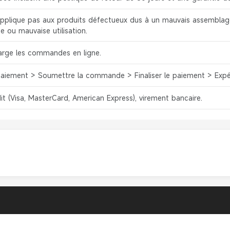
applique pas aux produits défectueux dus à un mauvais assemblage 
e ou mauvaise utilisation.
arge les commandes en ligne.
Paiement > Soumettre la commande > Finaliser le paiement > Expé
it (Visa, MasterCard, American Express), virement bancaire.