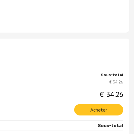
Sous-total
€ 34.26
€ 34.26
Acheter
Sous-total