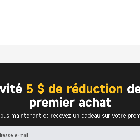
ivité
5 $ de réduction
de
premier achat
vous maintenant et recevez un cadeau sur votre prem