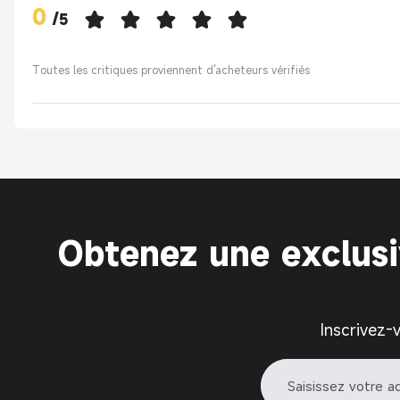
0
/
5
Toutes les critiques proviennent d'acheteurs vérifiés
Obtenez une exclus
Inscrivez-