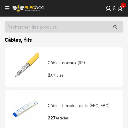
0
€
Câbles, fils
Câbles coxiaux (RF)
2
Articles
Câbles flexibles plats (FFC, FPC)
227
Articles