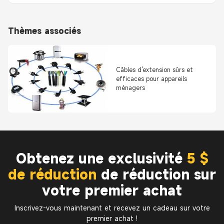
Thèmes associés
Câbles d'extension sûrs et
efficaces pour appareils
ménagers
Obtenez une exclusivité
5 $
de réduction
de réduction sur
votre premier achat
Inscrivez-vous maintenant et recevez un cadeau sur votre
premier achat !