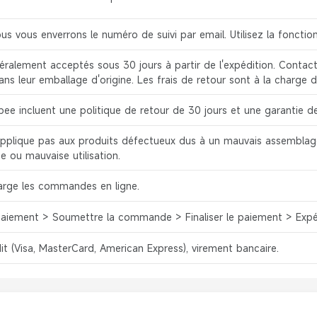
ous vous enverrons le numéro de suivi par email. Utilisez la fonct
ralement acceptés sous 30 jours à partir de l'expédition. Contacte
dans leur emballage d'origine. Les frais de retour sont à la charge d
ee incluent une politique de retour de 30 jours et une garantie de
applique pas aux produits défectueux dus à un mauvais assemblage 
e ou mauvaise utilisation.
arge les commandes en ligne.
Paiement > Soumettre la commande > Finaliser le paiement > Expé
it (Visa, MasterCard, American Express), virement bancaire.