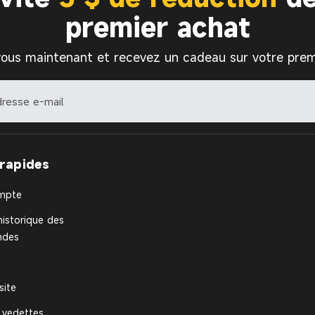
premier achat
vous maintenant et recevez un cadeau sur votre prem
 rapides
mpte
historique des
des
site
vedettes