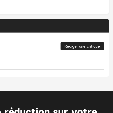
Rédiger une critique
 réduction sur votre