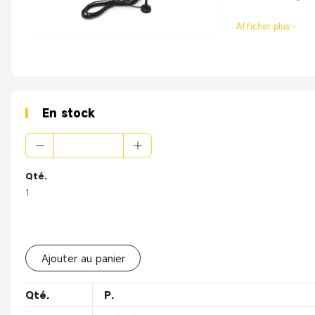
Afficher plus
En stock
Qté.
1
Ajouter au panier
Qté.
P.