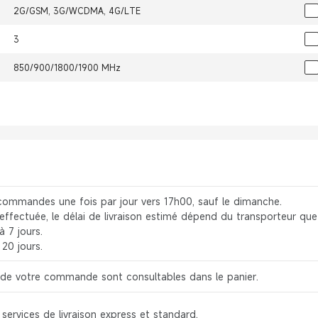
2G/GSM, 3G/WCDMA, 4G/LTE
3
850/900/1800/1900 MHz
commandes une fois par jour vers 17h00, sauf le dimanche.
 effectuée, le délai de livraison estimé dépend du transporteur que
à 7 jours.
20 jours.
on de votre commande sont consultables dans le panier.
ervices de livraison express et standard.