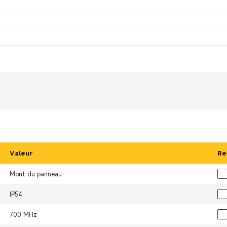
Valeur
Re
Mont du panneau
IP54
700 MHz