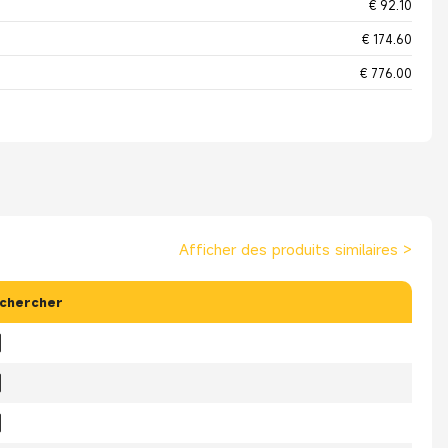
€ 92.10
€ 174.60
€ 776.00
Afficher des produits similaires
>
chercher