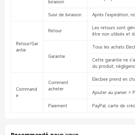
livraison
Suivi de livraison
Après l'expédition, n
Les retours sont géné
Retour
être non utilisés et 
Retour/Gar
Tous les achats Elecb
antie
Garantie
Cette garantie ne s'
du produit, négligenc
Elecbee prend en ch
Comment
acheter
Command
Ajouter au panier > 
e
Paiement
PayPal, carte de créd
Recommandé pour vous