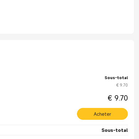
Sous-total
€ 9.70
€ 9.70
Acheter
Sous-total