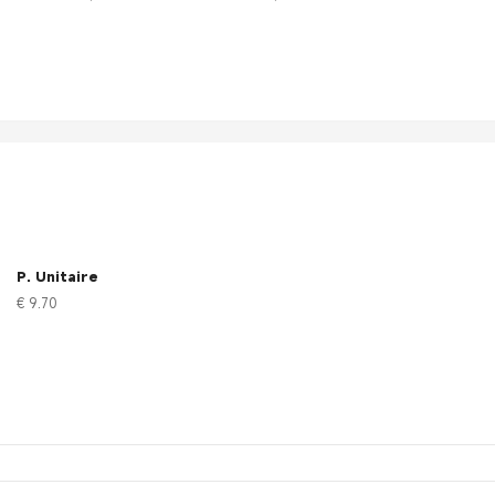
P. Unitaire
€ 9.70