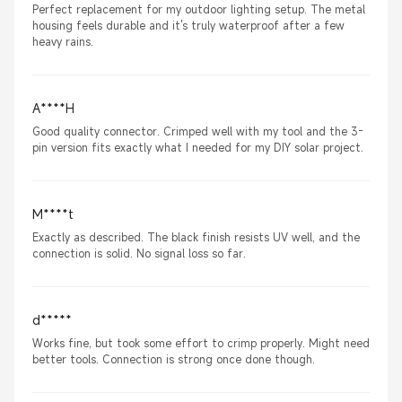
Perfect replacement for my outdoor lighting setup. The metal
housing feels durable and it's truly waterproof after a few
heavy rains.
A****H
Good quality connector. Crimped well with my tool and the 3-
pin version fits exactly what I needed for my DIY solar project.
M****t
Exactly as described. The black finish resists UV well, and the
connection is solid. No signal loss so far.
d*****
Works fine, but took some effort to crimp properly. Might need
better tools. Connection is strong once done though.