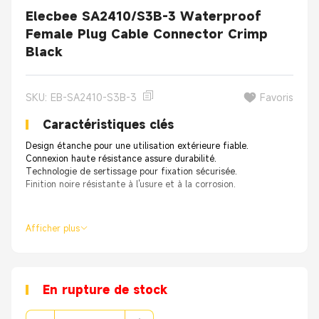
Elecbee SA2410/S3B-3 Waterproof
Female Plug Cable Connector Crimp
Black
SKU: EB-SA2410-S3B-3
Favoris
Caractéristiques clés
Design étanche pour une utilisation extérieure fiable.
Connexion haute résistance assure durabilité.
Technologie de sertissage pour fixation sécurisée.
Finition noire résistante à l'usure et à la corrosion.
Afficher plus
En rupture de stock