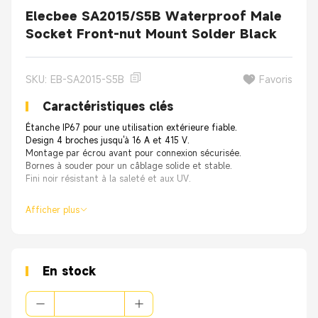
Elecbee SA2015/S5B Waterproof Male
Socket Front-nut Mount Solder Black
SKU: EB-SA2015-S5B
Favoris
Caractéristiques clés
Étanche IP67 pour une utilisation extérieure fiable.
Design 4 broches jusqu'à 16 A et 415 V.
Montage par écrou avant pour connexion sécurisée.
Bornes à souder pour un câblage solide et stable.
Fini noir résistant à la saleté et aux UV.
Afficher plus
En stock