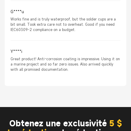
G****u
Works fine and is truly waterproof, but the solder cups are a
bit small. Took extra care not to overheat. Good if you need
IEC60309-2 compliance on a budget.
Y****i
Great product! Anti-corrosion coating is impressive. Using it on
a marine project and so far zero issues. Also arrived quickly
with all promised documentation.
Obtenez une exclusivité
5 $