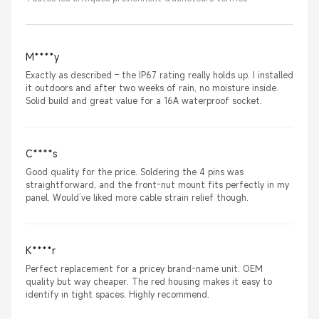
M****y
Exactly as described – the IP67 rating really holds up. I installed
it outdoors and after two weeks of rain, no moisture inside.
Solid build and great value for a 16A waterproof socket.
C****s
Good quality for the price. Soldering the 4 pins was
straightforward, and the front-nut mount fits perfectly in my
panel. Would’ve liked more cable strain relief though.
K****r
Perfect replacement for a pricey brand-name unit. OEM
quality but way cheaper. The red housing makes it easy to
identify in tight spaces. Highly recommend.