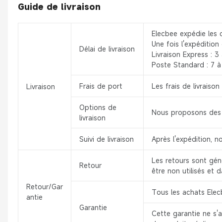
Guide de livraison
Elecbee expédie les 
Une fois l'expédition
Délai de livraison
Livraison Express : 3 
Poste Standard : 7 à 
Frais de port
Les frais de livrais
Livraison
Options de
Nous proposons des s
livraison
Suivi de livraison
Après l'expédition, n
Les retours sont géné
Retour
être non utilisés et 
Retour/Gar
Tous les achats Elecb
antie
Garantie
Cette garantie ne s'