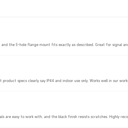
id, and the 5-hole flange mount fits exactly as described. Great for signal a
t product specs clearly say IP44 and indoor use only. Works well in our work
ls are easy to work with, and the black finish resists scratches. Highly re