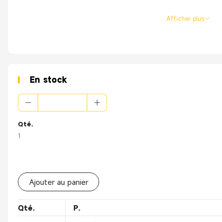
Afficher plus
En stock
Qté.
1
Ajouter au panier
Qté.
P.