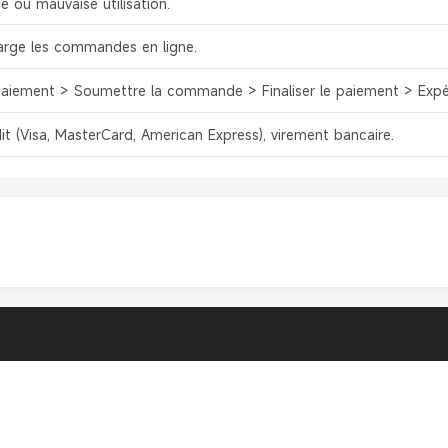
e ou mauvaise utilisation.
arge les commandes en ligne.
Paiement > Soumettre la commande > Finaliser le paiement > Expé
it (Visa, MasterCard, American Express), virement bancaire.