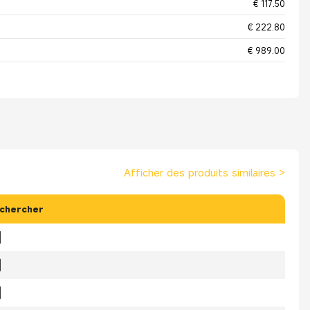
€ 117.50
€ 222.80
€ 989.00
Afficher des produits similaires
>
chercher