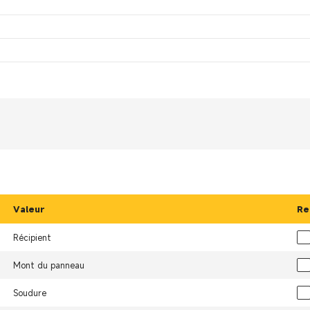
Valeur
Re
Récipient
Mont du panneau
Soudure