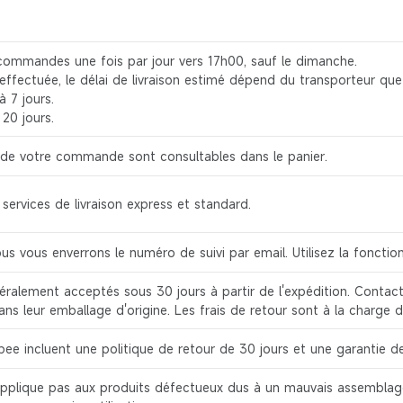
commandes une fois par jour vers 17h00, sauf le dimanche.
 effectuée, le délai de livraison estimé dépend du transporteur que
à 7 jours.
20 jours.
on de votre commande sont consultables dans le panier.
ervices de livraison express et standard.
ous vous enverrons le numéro de suivi par email. Utilisez la fonct
ralement acceptés sous 30 jours à partir de l'expédition. Contacte
dans leur emballage d'origine. Les frais de retour sont à la charge d
ee incluent une politique de retour de 30 jours et une garantie de
applique pas aux produits défectueux dus à un mauvais assemblage 