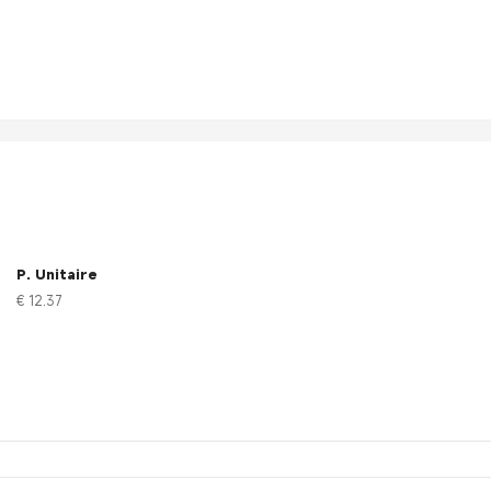
P. Unitaire
€ 12.37