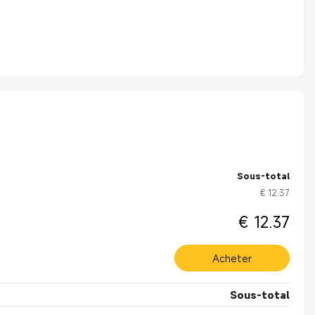
Sous-total
€ 12.37
€ 12.37
Acheter
Sous-total