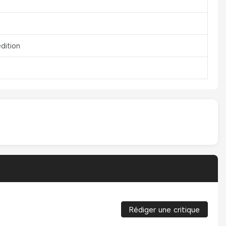
dition
Rédiger une critique