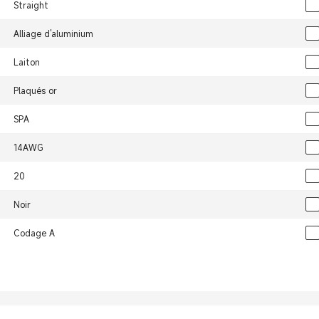
Straight
Alliage d'aluminium
Laiton
Plaqués or
SPA
14AWG
20
Noir
Codage A