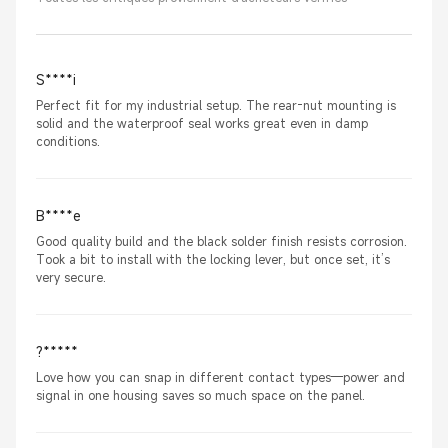
S****i
Perfect fit for my industrial setup. The rear-nut mounting is
solid and the waterproof seal works great even in damp
conditions.
B****e
Good quality build and the black solder finish resists corrosion.
Took a bit to install with the locking lever, but once set, it’s
very secure.
?*****
Love how you can snap in different contact types—power and
signal in one housing saves so much space on the panel.