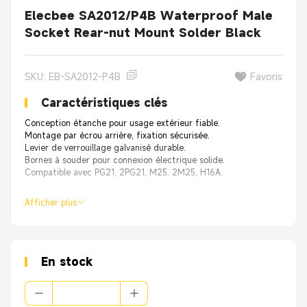
Elecbee SA2012/P4B Waterproof Male
Socket Rear-nut Mount Solder Black
SKU: EB-SA2012-P4B
Favoris
Caractéristiques clés
Conception étanche pour usage extérieur fiable.
Montage par écrou arrière, fixation sécurisée.
Levier de verrouillage galvanisé durable.
Bornes à souder pour connexion électrique solide.
Compatible avec PG21, 2PG21, M25, 2M25, H16A.
Afficher plus
En stock