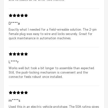
D****a
Exactly what I needed for a field-wireable solution. The 2-pin
female plug was easy to wire and locks securely. Great for
quick maintenance in automation machines.
L****r
Works well but took a bit longer to assemble than expected.
Still, the push-locking mechanism is convenient and the
connector feels robust once installed.
m****s
Used this in an electric vehicle prototype. The 50A rating gives