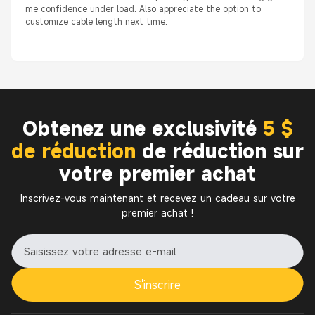
me confidence under load. Also appreciate the option to
customize cable length next time.
Obtenez une exclusivité
5 $
de réduction
de réduction sur
votre premier achat
Inscrivez-vous maintenant et recevez un cadeau sur votre
premier achat !
S'inscrire