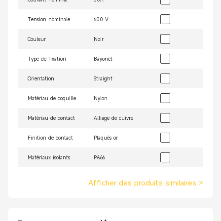
Tension nominale
600 V
Couleur
Noir
Type de fixation
Bayonet
Orientation
Straight
Matériau de coquille
Nylon
Matériau de contact
Alliage de cuivre
Finition de contact
Plaqués or
Matériaux isolants
PA66
Afficher des produits similaires
>