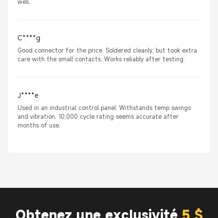
well.
C****g
Good connector for the price. Soldered cleanly, but took extra
care with the small contacts. Works reliably after testing.
J****e
Used in an industrial control panel. Withstands temp swings
and vibration. 10,000 cycle rating seems accurate after
months of use.
Obtenez une exclusivité
5 $