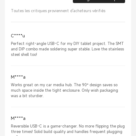
Toutes les critiques proviennent d'acheteurs vérifiés
C****u
Perfect right-angle USB-C for my DIY tablet project. The SMT
and DIP combo made soldering super stable. Love the stainless
steel shell too!
M****a
Works great on my car media hub. The 90° design saves so
much space inside the tight enclosure. Only wish packaging
was a bit sturdier.
M****a
Reversible USB-C is a game-changer. No more flipping the plug
three times! Solid build quality and handles frequent plugging