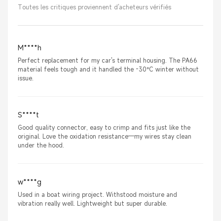
Toutes les critiques proviennent d'acheteurs vérifiés
M****h
Perfect replacement for my car's terminal housing. The PA66
material feels tough and it handled the -30°C winter without
issue.
S****t
Good quality connector, easy to crimp and fits just like the
original. Love the oxidation resistance—my wires stay clean
under the hood.
w****g
Used in a boat wiring project. Withstood moisture and
vibration really well. Lightweight but super durable.