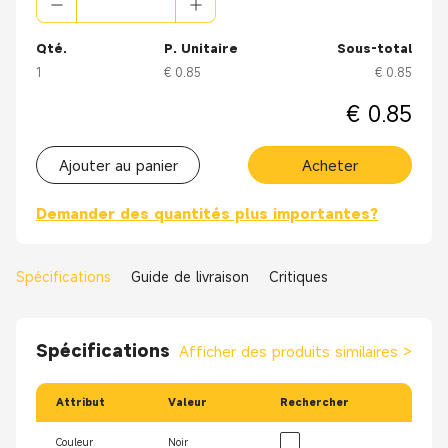
Qté.
P. Unitaire
Sous-total
1
€ 0.85
€ 0.85
€ 0.85
Ajouter au panier
Acheter
Demander des quantités plus importantes?
Spécifications
Guide de livraison
Critiques
Spécifications
Afficher des produits similaires
>
Attribut
Valeur
Rechercher
Couleur
Noir