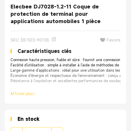
Elecbee DJ7028-1.2-11 Coque de
protection de terminal pour
applications automobiles 1 pièce
SKU: EB-503-90138
Favoris
Caractéristiques clés
Connexion haute pression, fiable et sûre : fournit une connexion sécur
Facilité d'utilisation : simple à installer à l'aide de méthodes de soudur
Large gamme d'applications : idéal pour une utilisation dans les autom
Économie d'énergie et respectueux de l'environnement : conçu avec une
Résistance à l'oxydation et excellentes performances de soudage : off
Afficher plus
En stock