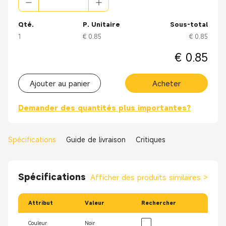
Qté.
P. Unitaire
Sous-total
1
€ 0.85
€ 0.85
€ 0.85
Ajouter au panier
Acheter
Demander des quantités plus importantes?
Spécifications
Guide de livraison
Critiques
Spécifications
Afficher des produits similaires
>
Attribut
Valeur
Rechercher
Couleur
Noir