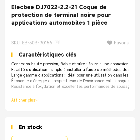
Elecbee DJ7022-2.2-21 Coque de
protection de terminal noire pour
applications automobiles 1 pièce
SKU: EB-503-90156
Favoris
Caractéristiques clés
Connexion haute pression, fiable et sûre : fournit une connexion sécur
Facilité d'utilisation : simple à installer à l'aide de méthodes de soudur
Large gamme d'applications : idéal pour une utilisation dans les autom
Économie d'énergie et respectueux de l'environnement : conçu avec une
Résistance à l'oxydation et excellentes performances de soudage : off
Afficher plus
En stock