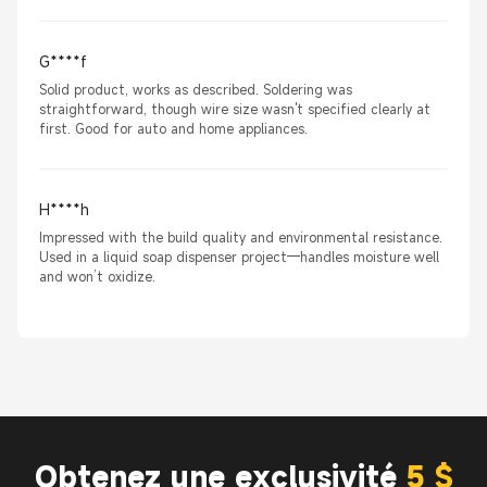
G****f
Solid product, works as described. Soldering was
straightforward, though wire size wasn't specified clearly at
first. Good for auto and home appliances.
H****h
Impressed with the build quality and environmental resistance.
Used in a liquid soap dispenser project—handles moisture well
and won’t oxidize.
Obtenez une exclusivité
5 $