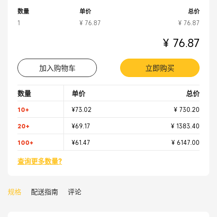
机房
数量
单价
总价
1
¥ 76.87
¥ 76.87
¥ 76.87
加入购物车
立即购买
数量
单价
总价
10+
¥73.02
¥ 730.20
20+
¥69.17
¥ 1383.40
100+
¥61.47
¥ 6147.00
查询更多数量?
规格
配送指南
评论