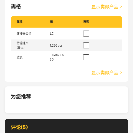
规格
显示类似产品
>
属性
值
搜索
连接器类型
LC
传输速率
1.25Gbps
(最大）
T1310/R15
波长
50
显示类似产品
>
为您推荐
评论(5)