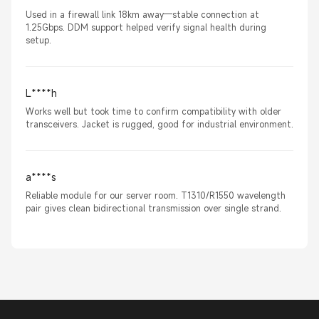
Used in a firewall link 18km away—stable connection at
1.25Gbps. DDM support helped verify signal health during
setup.
L****h
Works well but took time to confirm compatibility with older
transceivers. Jacket is rugged, good for industrial environment.
a****s
Reliable module for our server room. T1310/R1550 wavelength
pair gives clean bidirectional transmission over single strand.