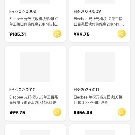
EB-202-0008
EB-202-0009
Elecbee 光纤接收模块单模LC
Elecbee 光纤光模块LC单工接
单工接口传输距离20KM波长
口百兆模块传输距离20KM华为
1550NM
兼容
¥185.31
¥99.75
EB-202-0010
EB-202-0011
Elecbee 光纤模块LC单工百兆
Elecbee 单模万兆光模块LC接
光模块传输距离20KM思科兼容
口10G SFP+BIDI波长
DDM
TX1270/RX1330传输距离
¥99.75
¥356.43
40KM