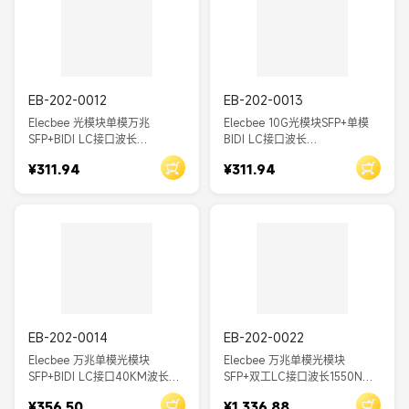
EB-202-0012
EB-202-0013
Elecbee 光模块单模万兆
Elecbee 10G光模块SFP+单模
SFP+BIDI LC接口波长
BIDI LC接口波长
TX1330/RX1270传输距离
TX1270/RX1330传输距离
¥311.94
¥311.94
20KM兼容思科
20KM
EB-202-0014
EB-202-0022
Elecbee 万兆单模光模块
Elecbee 万兆单模光模块
SFP+BIDI LC接口40KM波长
SFP+双工LC接口波长1550NM
TX1330/RX1270兼容锐捷H3C
传输距离40KM 10G光纤收发器
¥356.50
¥1,336.88