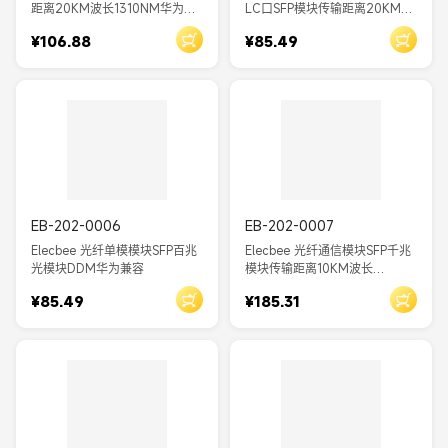
距离20KM波长1310NM华为兼
LC口SFP模块传输距离20KM波
容
长1310NM
¥106.88
¥85.49
EB-202-0006
EB-202-0007
Elecbee 光纤单模模块SFP百兆
Elecbee 光纤通信模块SFP千兆
光模块DDM华为兼容
模块传输距离10KM波长
1310NM
¥85.49
¥185.31