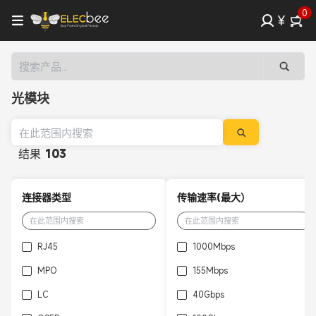
0
¥
光模块
结果
103
连接器类型
传输速率(最大）
RJ45
1000Mbps
MPO
155Mbps
LC
40Gbps