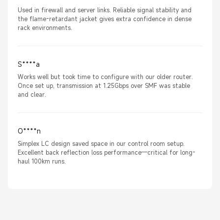
Used in firewall and server links. Reliable signal stability and
the flame-retardant jacket gives extra confidence in dense
rack environments.
S****a
Works well but took time to configure with our older router.
Once set up, transmission at 1.25Gbps over SMF was stable
and clear.
O****n
Simplex LC design saved space in our control room setup.
Excellent back reflection loss performance—critical for long-
haul 100km runs.