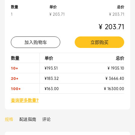
机房
数量
单价
总价
1
¥ 203.71
¥ 203.71
¥ 203.71
加入购物车
立即购买
数量
单价
总价
10+
¥193.51
¥ 1935.10
20+
¥183.32
¥ 3666.40
100+
¥163.00
¥ 16300.00
查询更多数量?
规格
配送指南
评论