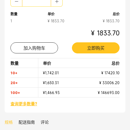
网络储存设备
机房
数量
单价
总价
1
¥ 1833.70
¥ 1833.70
¥ 1833.70
加入购物车
立即购买
数量
单价
总价
10+
¥1,742.01
¥ 17420.10
20+
¥1,650.31
¥ 33006.20
100+
¥1,466.93
¥ 146693.00
查询更多数量?
规格
配送指南
评论