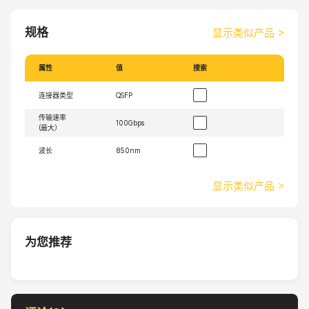
规格
显示类似产品
>
属性
值
搜索
连接器类型
QSFP
传输速率
100Gbps
(最大）
波长
850nm
显示类似产品
>
为您推荐