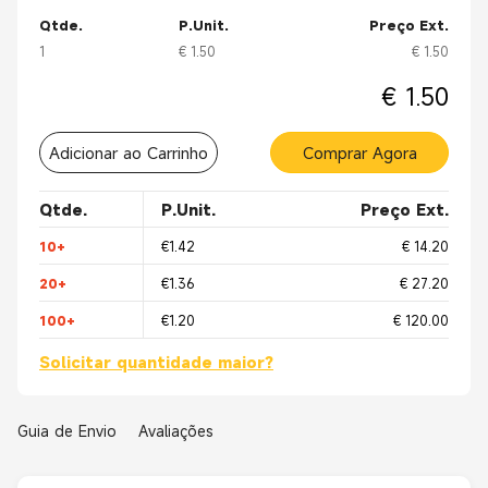
Qtde.
P.Unit.
Preço Ext.
1
€ 1.50
€ 1.50
€ 1.50
Adicionar ao Carrinho
Comprar Agora
Qtde.
P.Unit.
Preço Ext.
10+
€1.42
€ 14.20
20+
€1.36
€ 27.20
100+
€1.20
€ 120.00
Solicitar quantidade maior?
Guia de Envio
Avaliações