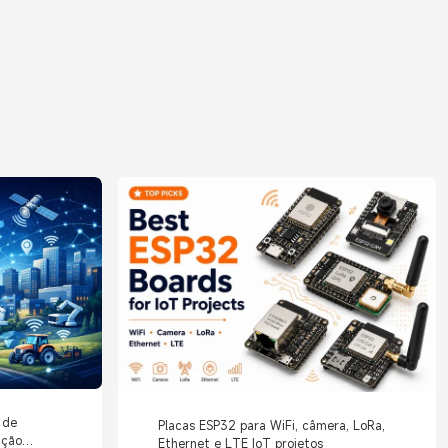
 de
Placas ESP32 para WiFi, câmera, LoRa,
ação
Ethernet e LTE IoT projetos