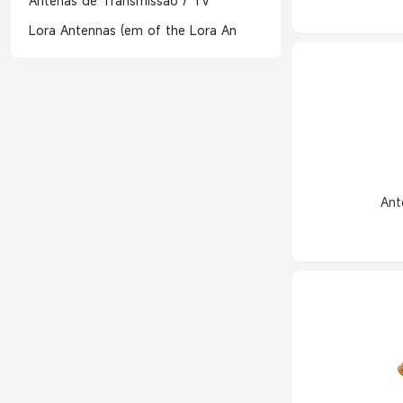
Antenas de Transmissão / TV
Lora Antennas (em of the Lora An
Ant