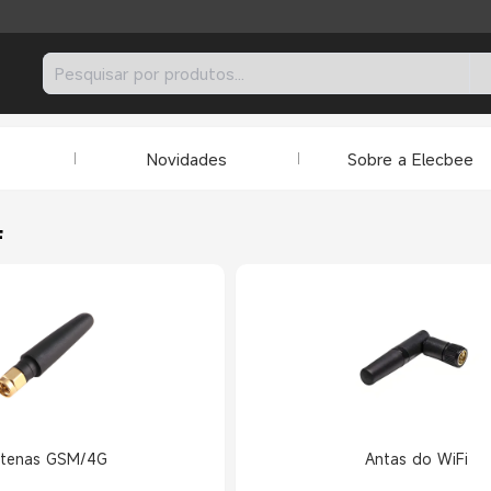
Novidades
Sobre a Elecbee
F
tenas GSM/4G
Antas do WiFi