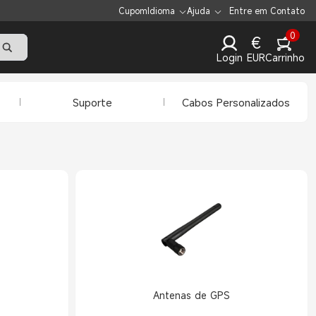
Cupom
Idioma
Ajuda
Entre em Contato
0
€
Login
EUR
Carrinho
Suporte
Cabos Personalizados
Antenas de GPS