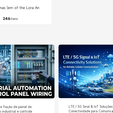
nas (em of the Lora An
246
itens
LTE / 5G Sinal & IoT Soluções
e fiação de painel de
Conectividade para Comunic
industrial e controle