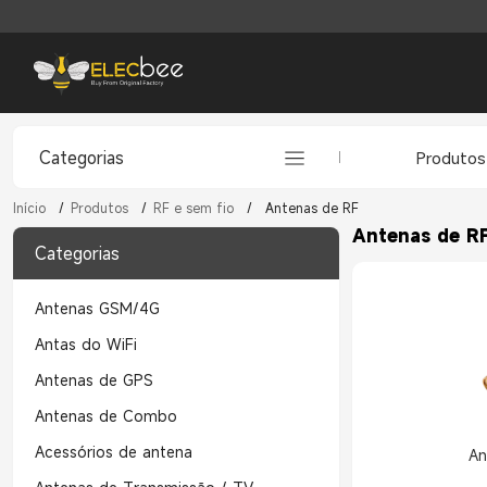
Categorias
Produtos
Início
/
Produtos
/
RF e sem fio
/
Antenas de RF
Antenas de R
Categorias
Antenas GSM/4G
Antas do WiFi
Antenas de GPS
Antenas de Combo
Acessórios de antena
An