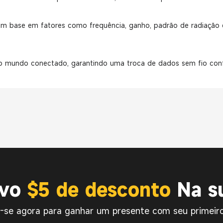
 base em fatores como frequência, ganho, padrão de radiação e 
o mundo conectado, garantindo uma troca de dados sem fio confiá
ivo
$5 de desconto
Na su
a-se agora para ganhar um presente com seu primeiro