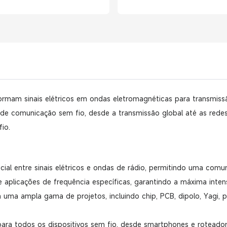
Celular Confiável
rmam sinais elétricos em ondas eletromagnéticas para transmissão
mas de comunicação sem fio, desde a transmissão global até as rede
fio.
ncial entre sinais elétricos e ondas de rádio, permitindo uma com
aplicações de frequência específicas, garantindo a máxima intensi
 uma ampla gama de projetos, incluindo chip, PCB, dipolo, Yagi, pa
para todos os dispositivos sem fio, desde smartphones e roteador