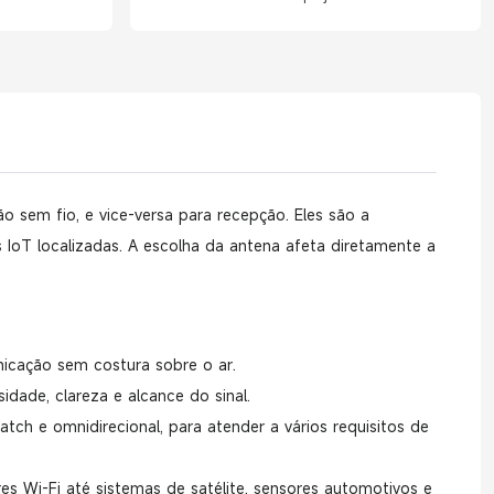
 sem fio, e vice-versa para recepção. Eles são a
s IoT localizadas. A escolha da antena afeta diretamente a
unicação sem costura sobre o ar.
dade, clareza e alcance do sinal.
tch e omnidirecional, para atender a vários requisitos de
es Wi-Fi até sistemas de satélite, sensores automotivos e