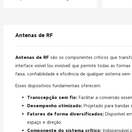
conectados
Antenas de RF
Antenas de RF
são os componentes críticos que transfo
interface visível (ou invisível) que permite todas as for
faixa, confiabilidade e eficiência de qualquer sistema sem 
Esses dispositivos fundamentais oferecem:
Transcepção sem fio:
Facilitar a conversão esse
Desempenho otimizado:
Projetado para bandas e 
Fatores de forma diversificados:
Disponível em
espaço e direção.
Componente do sistema crítico:
Indispensável 