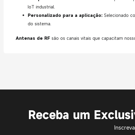
IoT industrial.
Personalizado para a aplicação:
Selecionado com
do sistema.
Antenas de RF
são os canais vitais que capacitam noss
Receba um Exclus
Inscrev