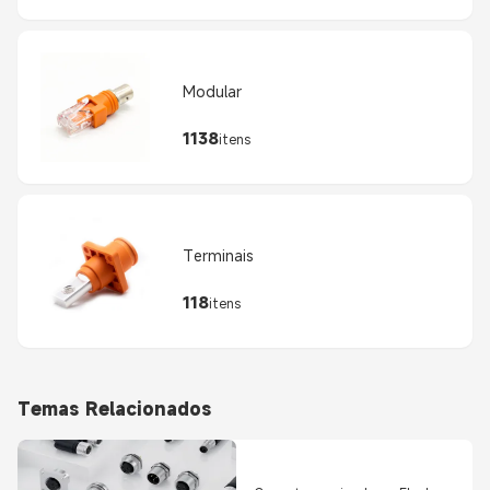
Modular
1138
itens
Terminais
118
itens
Temas Relacionados