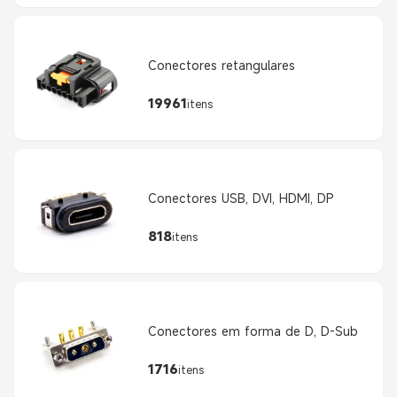
Conectores retangulares
19961
itens
Conectores USB, DVI, HDMI, DP
818
itens
Conectores em forma de D, D-Sub
1716
itens