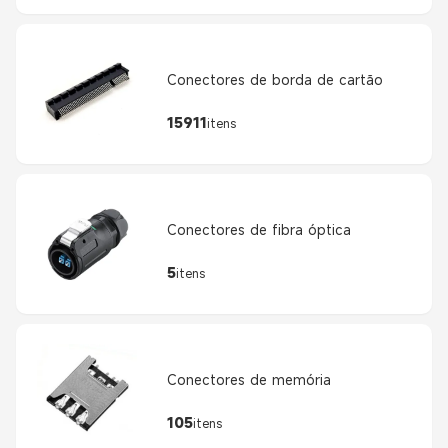
Conectores de borda de cartão
15911
itens
Conectores de fibra óptica
5
itens
Conectores de memória
105
itens