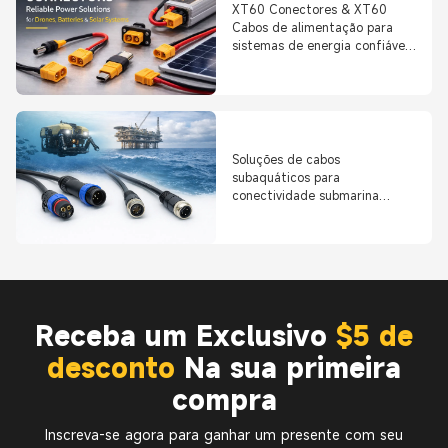
XT60 Conectores & XT60
Cabos de alimentação para
sistemas de energia confiáveis
de alta renda
Soluções de cabos
subaquáticos para
conectividade submarina
confiável
Receba um Exclusivo
$5 de
desconto
Na sua primeira
compra
Inscreva-se agora para ganhar um presente com seu