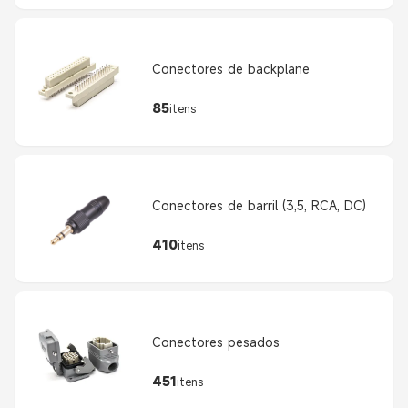
Conectores de backplane
85
itens
Conectores de barril (3,5, RCA, DC)
410
itens
Conectores pesados
451
itens