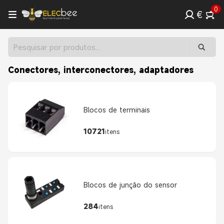
0
€
Conectores, interconectores, adaptadores
Blocos de terminais
10721
itens
Blocos de junção do sensor
284
itens