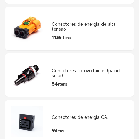
Conectores de energia de alta
tensão
1135
itens
Conectores fotovoltaicos (painel
solar)
54
itens
Conectores de energia CA.
9
itens