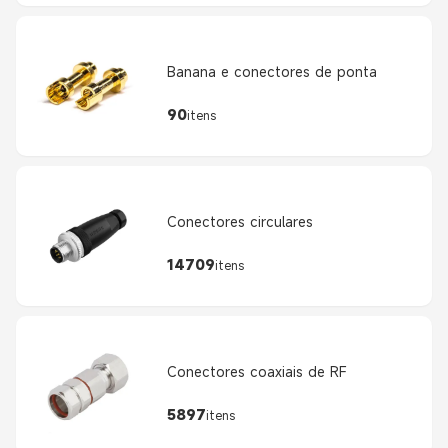
Banana e conectores de ponta
90
itens
Conectores circulares
14709
itens
Conectores coaxiais de RF
5897
itens