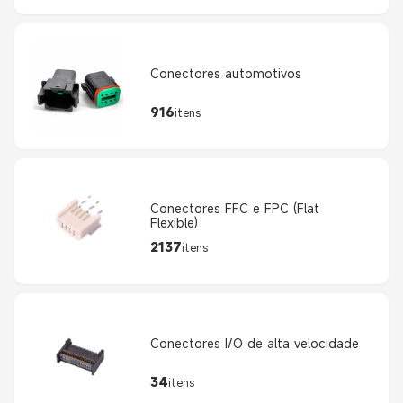
Conectores automotivos
916
itens
Conectores FFC e FPC (Flat
Flexible)
2137
itens
Conectores I/O de alta velocidade
34
itens