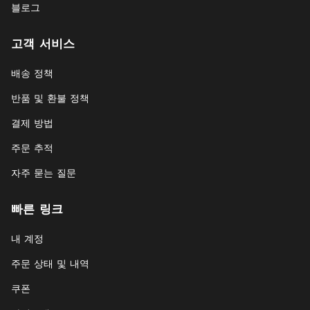
블로그
고객 서비스
배송 정책
반품 및 환불 정책
결제 방법
주문 추적
자주 묻는 질문
빠른 링크
내 계정
주문 상태 및 내역
쿠폰