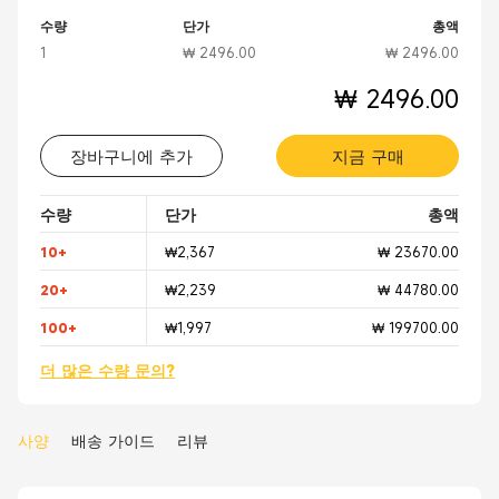
수량
단가
총액
1
₩ 2496.00
₩ 2496.00
₩ 2496.00
장바구니에 추가
지금 구매
수량
단가
총액
10+
₩2,367
₩ 23670.00
20+
₩2,239
₩ 44780.00
100+
₩1,997
₩ 199700.00
더 많은 수량 문의?
사양
배송 가이드
리뷰