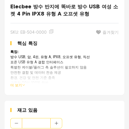
Elecbee 방수 반지에 똑바로 방수 USB 여성 소
켓 4 Pin IPX8 유형 A 오프셋 유형
SKU: EB-504-0000
즐겨찾기
핵심 특징
특징:
방수 USB, 암, 4핀, 유형 A, IPX8, 오프셋 유형, 직선
표준 USB 유형 A 결합 인터페이스
특별한 케이블/플러그 측 솔루션이 필요하지 않음
안전한 결합 및 데이터 전송 제공
환경, 건강 및 안전 기준 충족
고품질 30일 100% 환불;
더 보기
OEM 원래 공장에서 훨씬 더 나은 가격으로 동일한 품질.
재고 있음