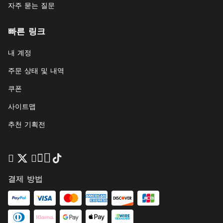
자주 묻는 질문
빠른 링크
내 계정
주문 상태 및 내역
쿠폰
사이트맵
추천 기획전
결제 방법