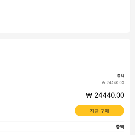
총액
₩ 24440.00
₩ 24440.00
지금 구매
총액