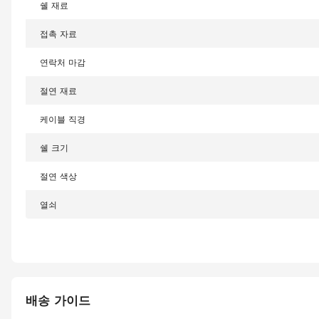
쉘 재료
접촉 자료
연락처 마감
절연 재료
케이블 직경
쉘 크기
절연 색상
열쇠
배송 가이드