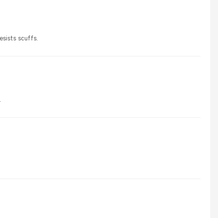
esists scuffs.
.