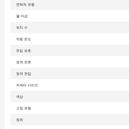
연락처 유형
쉘 마감
위치 수
작동 온도
유입 보호
정격 전류
정격 전압
커넥터 시리즈
색상
고정 유형
정위