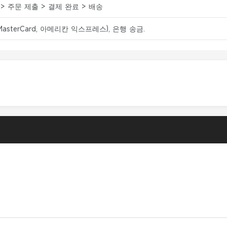
> 주문 제출 > 결제 완료 > 배송
, MasterCard, 아메리칸 익스프레스), 은행 송금.