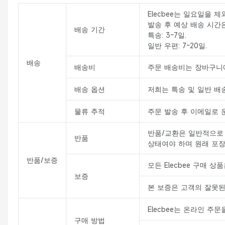
Elecbee는 일요일을 
발송 후 예상 배송 시간
배송 기간
특송: 3~7일.
일반 우편: 7~20일.
배송
배송비
주문 배송비는 장바구니에
배송 옵션
저희는 특송 및 일반 배
물류 추적
주문 발송 후 이메일로 
반품/교환은 일반적으로 
반품
상태여야 하며 원래 포장
반품/보증
모든 Elecbee 구매 상
보증
본 보증은 고객의 잘못된
Elecbee는 온라인 주
구매 방법