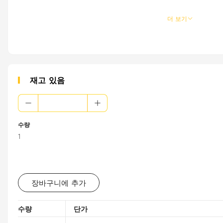
더 보기
재고 있음
수량
1
장바구니에 추가
수량
단가