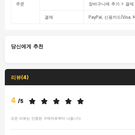
주문
장바구니에 추가 > 결제 
결제
PayPal, 신용카드(Visa
당신에게 추천
리뷰(4)
4
/
5
모든 리뷰는 인증된 구매자로부터 나옵니다