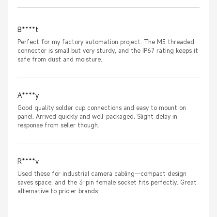
B****t
Perfect for my factory automation project. The M5 threaded
connector is small but very sturdy, and the IP67 rating keeps it
safe from dust and moisture.
A****y
Good quality solder cup connections and easy to mount on
panel. Arrived quickly and well-packaged. Slight delay in
response from seller though.
R****v
Used these for industrial camera cabling—compact design
saves space, and the 3-pin female socket fits perfectly. Great
alternative to pricier brands.