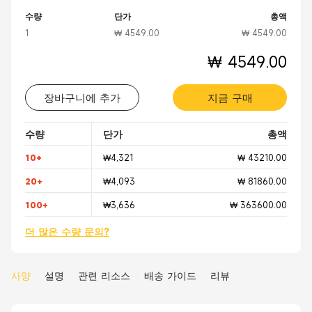
수량
단가
총액
1
₩ 4549.00
₩ 4549.00
₩ 4549.00
장바구니에 추가
지금 구매
수량
단가
총액
10+
₩4,321
₩ 43210.00
20+
₩4,093
₩ 81860.00
100+
₩3,636
₩ 363600.00
더 많은 수량 문의?
사양
설명
관련 리소스
배송 가이드
리뷰