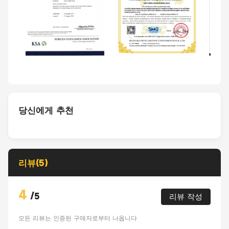
당신에게 추천
리뷰(5)
4
/
5
리뷰 작성
모든 리뷰는 인증된 구매자로부터 나옵니다