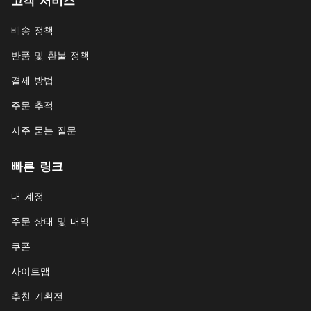
고객 서비스
배송 정책
반품 및 환불 정책
결제 방법
주문 추적
자주 묻는 질문
빠른 링크
내 계정
주문 상태 및 내역
쿠폰
사이트맵
추천 기획전