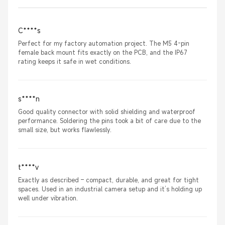
C****s
Perfect for my factory automation project. The M5 4-pin
female back mount fits exactly on the PCB, and the IP67
rating keeps it safe in wet conditions.
s****n
Good quality connector with solid shielding and waterproof
performance. Soldering the pins took a bit of care due to the
small size, but works flawlessly.
t****v
Exactly as described – compact, durable, and great for tight
spaces. Used in an industrial camera setup and it’s holding up
well under vibration.