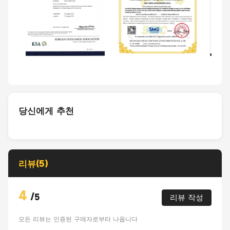
당신에게 추천
리뷰(5)
4
/
5
리뷰 작성
모든 리뷰는 인증된 구매자로부터 나옵니다