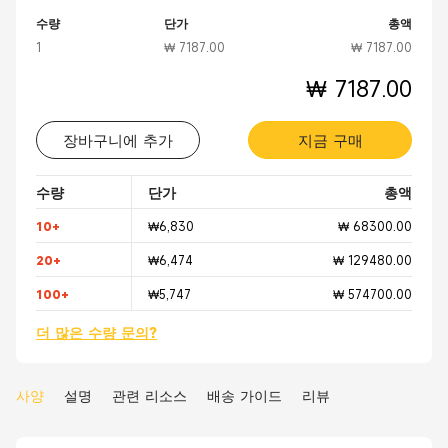
수량
단가
총액
1
₩ 7187.00
₩ 7187.00
₩ 7187.00
장바구니에 추가
지금 구매
수량
단가
총액
10+
₩6,830
₩ 68300.00
20+
₩6,474
₩ 129480.00
100+
₩5,747
₩ 574700.00
더 많은 수량 문의?
사양
설명
관련 리소스
배송 가이드
리뷰