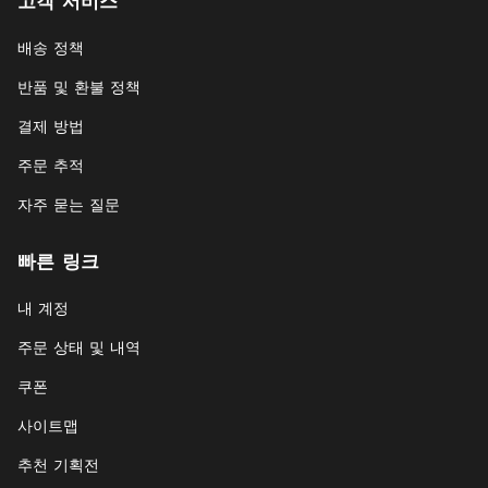
고객 서비스
배송 정책
반품 및 환불 정책
결제 방법
주문 추적
자주 묻는 질문
빠른 링크
내 계정
주문 상태 및 내역
쿠폰
사이트맵
추천 기획전