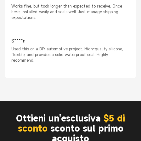
Works fine, but took longer than expected to receive. Once
here, installed easily and seals well. Just manage shipping
expectations.
S****n
Used this on a DIY automotive project. High-quality silicone,
flexible, and provides a solid waterproof seal. Highly
recommend.
Ottieni un'esclusiva
$5 di
sconto
sconto sul primo
acquisto