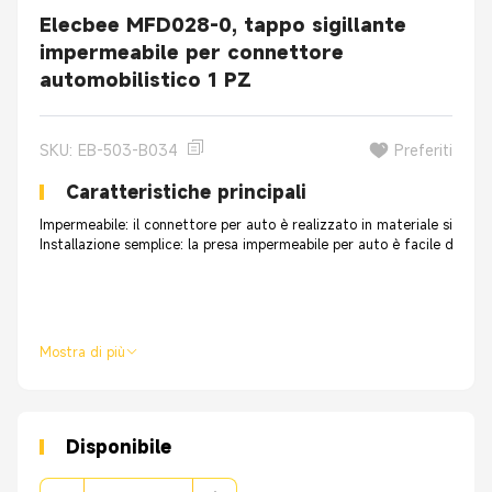
Elecbee MFD028-0, tappo sigillante
impermeabile per connettore
automobilistico 1 PZ
SKU: EB-503-B034
Preferiti
Caratteristiche principali
Impermeabile: il connettore per auto è realizzato in materiale siliconi
Installazione semplice: la presa impermeabile per auto è facile da ins
Mostra di più
Disponibile