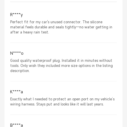
R****y
Perfect fit for my car's unused connector. The silicone
material feels durable and seals tightly—no water getting in
after a heavy rain test.
N****o
Good quality waterproof plug. Installed it in minutes without
tools. Only wish they included more size options in the listing
description.
K****a
Exactly what I needed to protect an open port on my vehicle’s
wiring harness. Stays put and looks like it will last years.
B****a