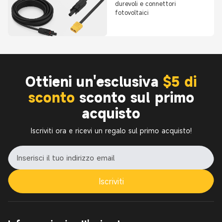
durevoli e connettori
fotovoltaici
Ottieni un'esclusiva
$5 di
sconto
sconto sul primo
acquisto
Iscriviti ora e ricevi un regalo sul primo acquisto!
Iscriviti