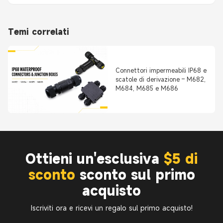
Temi correlati
Connettori impermeabili IP68 e
scatole di derivazione – M682,
M684, M685 e M686
Ottieni un'esclusiva
$5 di
sconto
sconto sul primo
acquisto
Iscriviti ora e ricevi un regalo sul primo acquisto!