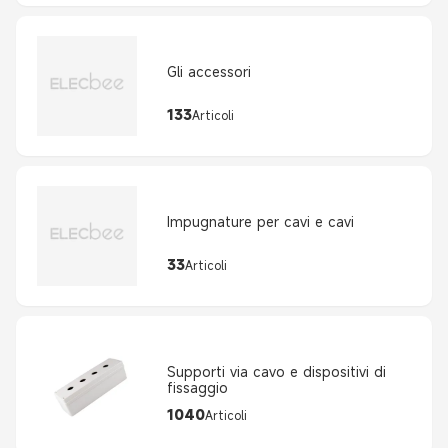
Gli accessori
133
Articoli
Impugnature per cavi e cavi
33
Articoli
Supporti via cavo e dispositivi di
fissaggio
1040
Articoli