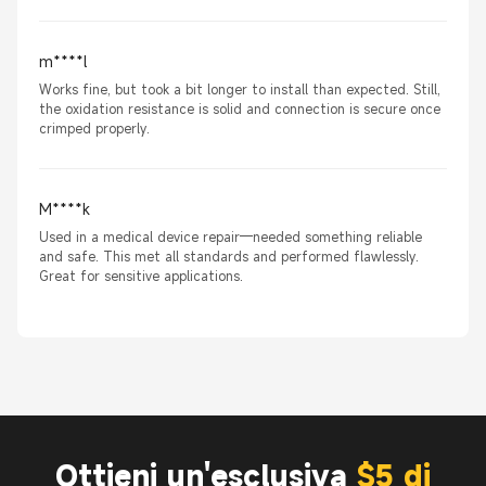
m****l
Works fine, but took a bit longer to install than expected. Still,
the oxidation resistance is solid and connection is secure once
crimped properly.
M****k
Used in a medical device repair—needed something reliable
and safe. This met all standards and performed flawlessly.
Great for sensitive applications.
Ottieni un'esclusiva
$5 di