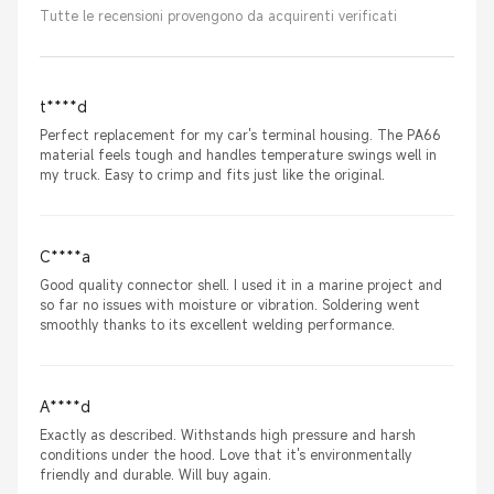
Tutte le recensioni provengono da acquirenti verificati
t****d
Perfect replacement for my car's terminal housing. The PA66
material feels tough and handles temperature swings well in
my truck. Easy to crimp and fits just like the original.
C****a
Good quality connector shell. I used it in a marine project and
so far no issues with moisture or vibration. Soldering went
smoothly thanks to its excellent welding performance.
A****d
Exactly as described. Withstands high pressure and harsh
conditions under the hood. Love that it's environmentally
friendly and durable. Will buy again.