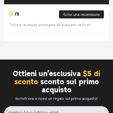
0
/
5
Scrivi una recensione
Tutte le recensioni provengono da acquirenti verificati
Ottieni un'esclusiva
$5 di
sconto
sconto sul primo
acquisto
Iscriviti ora e ricevi un regalo sul primo acquisto!