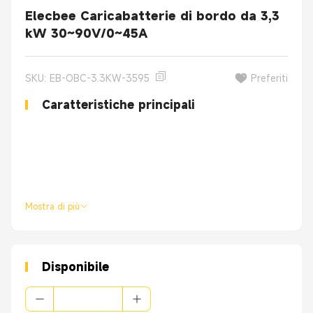
Elecbee Caricabatterie di bordo da 3,3
kW 30~90V/0~45A
SKU: EB-OBC-3.3KW-3595
Preferiti
Caratteristiche principali
Mostra di più
Disponibile