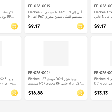
EB-026-0019
EB-026-0
Elec محوري RF البرق عرام
Elecbee RF صواعق N-KKY-1 N أنثى إلى
حامي N ذكر إلى أنثى N-JKY 180 درجة
N أنثى IP67 مستقيم النيكل تصفيح محوري
طلاء النيكل
حامي
$9.17
$9.17
EB-026-0024
EB-026-0
Elecbee N ذكر إلى N أنثى محول IP67
Elecbee L27 موصل DC-1 جيجا هرتز
DC-6 جيجا هرتز مستقيم صواعق الصواعق
مستقيم IP67 محوري RF عرام حامي L27-
حامي
JK ذكر إلى أنثى
$16.88
$13.13