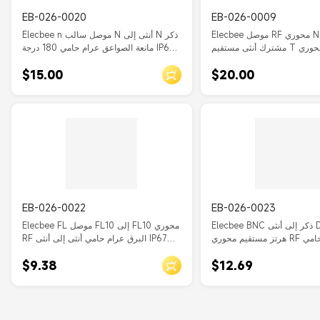
EB-026-0020
EB-026-0009
Elecbee موصل RF محوري N ذكر بعقب
Elecbee n موصل سالب N أنثى إلى N ذكر
مشترك أنثى مستقيم T نوع محوري RF
مانعة الصواعق عرام حامي 180 درجة IP67
مانعة البرق
طلاء النيكل
$15.00
$20.00
EB-026-0022
EB-026-0023
Elecbee BNC ذكر إلى أنثى DC-3 جيجا
Elecbee FL موصل FL10 إلى FL10 محوري
هرتز مستقيم محوري RF عرام حامي IP67
RF البرق عرام حامي أنثى إلى أنثى IP67
BNC-JK
نظام بريطاني مستقيم
$9.38
$12.69