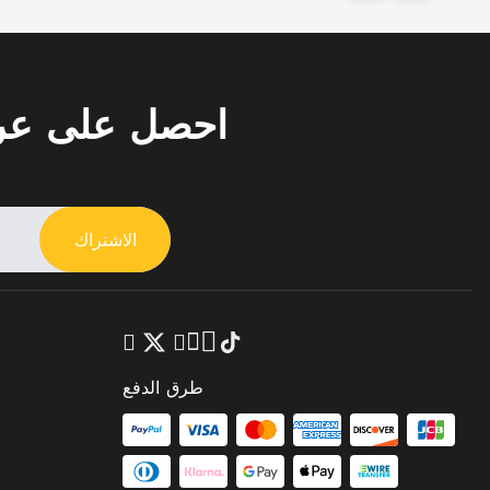
احصل على ع
الاشتراك
طرق الدفع