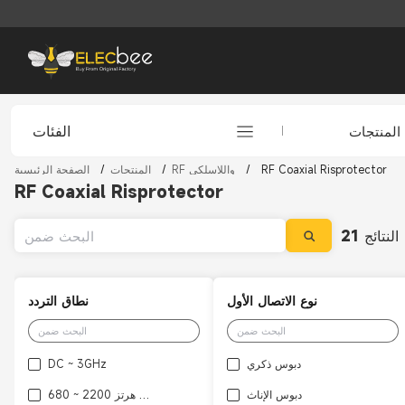
الفئات
المنتجات
RF Coaxial Risprotector
/
RF واللاسلكي
/
المنتجات
/
الصفحة الرئيسية
RF Coaxial Risprotector
النتائج
21
نوع الاتصال الأول
نطاق التردد
دبوس ذكري
DC ~ 3GHz
دبوس الإناث
680 ~ 2200 ميجا هرتز