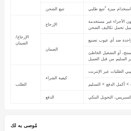
تتبع الشحن
يجب أن تكون الأجزاء غير مستخدمة
الإرجاع
عميل تحمل تكاليف الشحن
الإرجاع/
الضمان
الضمان
نتج، أو التشغيل الخاطئ
كيفية الشراء
 أكمل الدفع > التسليم
الطلب
الدفع
مُوصى به لك