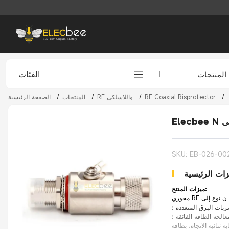
الفئات
المنتجات
/
RF Coaxial Risprotector
/
RF واللاسلكي
/
المنتجات
/
الصفحة الرئيسية
SKU: EB-026-00
زات الرئيسية
ميزات المنتج:
ربات البرق المتعددة ؛
الجة الطاقة الفائقة ؛