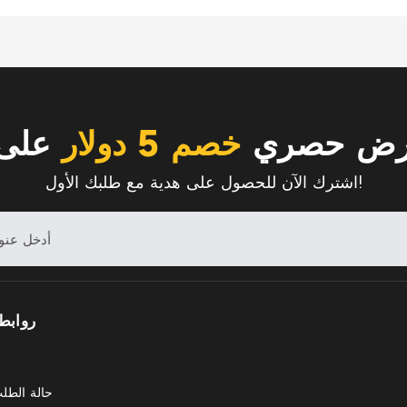
رض حصري
خصم 5 دولار
على 
اشترك الآن للحصول على هدية مع طلبك الأول!
روابط
حالة الطل