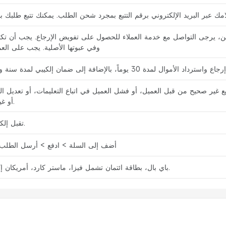
ند إكمالها خلال 30 يوماً من تاريخ الشحن، يرجى التواصل مع خدمة العملاء للحصول على تفويض الإرجاع. 
وفي عبوتها الأصلية. يجب على ال
غير صحيح من قبل العميل، أو فشل العميل في اتباع التعليمات، أو تعديل الم
أو غير السليم من قبل العميل.
تقبل إلكيبي الطلبات عبر الإنترنت.
أضف إلى السلة > ادفع > أرسل الطلب >
باي بال، بطاقة ائتمان تشمل فيزا، ماستر كارد، أمريكان إكسبريس، التحويل البنكي.