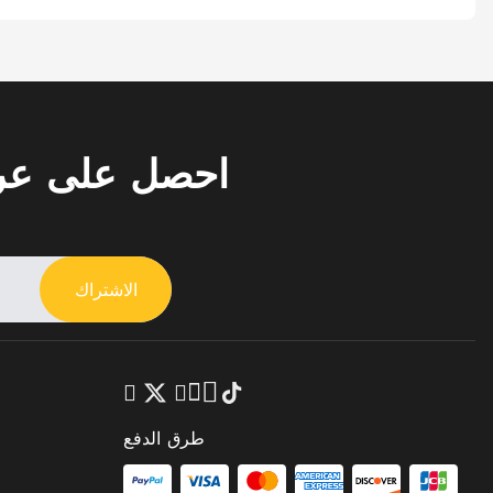
احصل على ع
الاشتراك
طرق الدفع