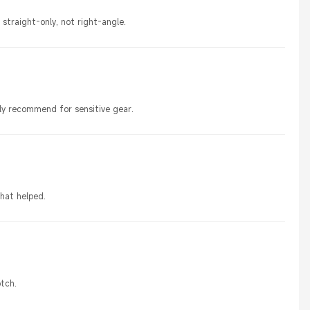
 straight-only, not right-angle.
hly recommend for sensitive gear.
hat helped.
tch.