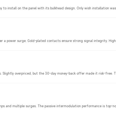
to install on the panel with its bulkhead design. Only wish installation was
er a power surge. Gold-plated contacts ensure strong signal integrity. Hig
. Slightly overpriced, but the 30-day money-back offer made it risk-free. T
mps and multiple surges. The passive intermodulation performance is top-no