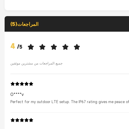
المراجعات(5)
4
/
5
جميع المراجعات من مشترين موثقين
O****v
Perfect for my outdoor LTE setup. The IP67 rating gives me peace o