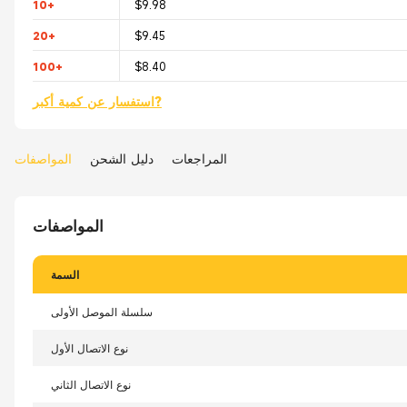
10+
$9.98
20+
$9.45
100+
$8.40
استفسار عن كمية أكبر?
المراجعات
دليل الشحن
المواصفات
المواصفات
السمة
سلسلة الموصل الأولى
نوع الاتصال الأول
نوع الاتصال الثاني