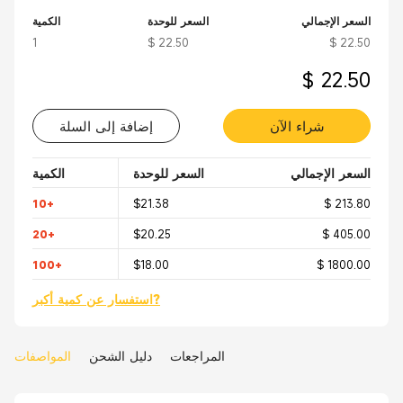
السعر الإجمالي
السعر للوحدة
الكمية
1
$ 22.50
$ 22.50
$ 22.50
شراء الآن
إضافة إلى السلة
السعر الإجمالي
السعر للوحدة
الكمية
10+
$21.38
$ 213.80
20+
$20.25
$ 405.00
100+
$18.00
$ 1800.00
استفسار عن كمية أكبر?
المراجعات
دليل الشحن
المواصفات