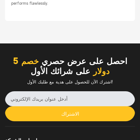
performs flawlessly.
احصل على عرض حصري
خصم 5
دولار
على شرائك الأول
اشترك الآن للحصول على هدية مع طلبك الأول!
الاشتراك