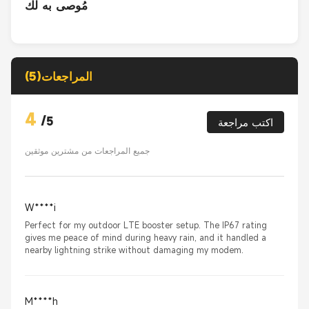
مُوصى به لك
المراجعات(5)
4
/
5
اكتب مراجعة
جميع المراجعات من مشترين موثقين
W****i
Perfect for my outdoor LTE booster setup. The IP67 rating
gives me peace of mind during heavy rain, and it handled a
nearby lightning strike without damaging my modem.
M****h