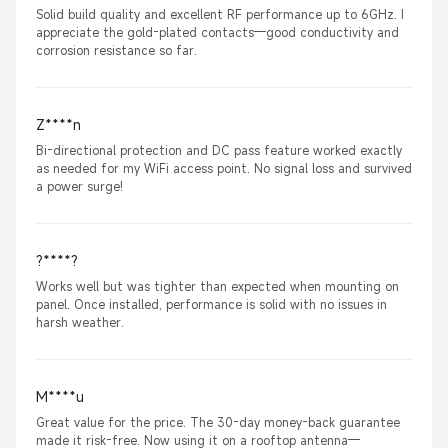
Solid build quality and excellent RF performance up to 6GHz. I
appreciate the gold-plated contacts—good conductivity and
corrosion resistance so far.
Z****n
Bi-directional protection and DC pass feature worked exactly
as needed for my WiFi access point. No signal loss and survived
a power surge!
?****?
Works well but was tighter than expected when mounting on
panel. Once installed, performance is solid with no issues in
harsh weather.
M****u
Great value for the price. The 30-day money-back guarantee
made it risk-free. Now using it on a rooftop antenna—