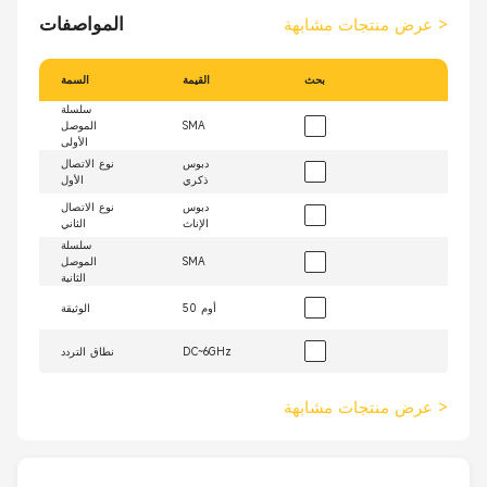
المواصفات
>
عرض منتجات مشابهة
بحث
القيمة
السمة
سلسلة
SMA
الموصل
الأولى
دبوس
نوع الاتصال
ذكري
الأول
دبوس
نوع الاتصال
الإناث
الثاني
سلسلة
SMA
الموصل
الثانية
50 أوم
الوثيقة
DC~6GHz
نطاق التردد
>
عرض منتجات مشابهة