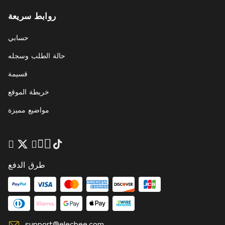
روابط سريعة
حسابي
حالة الطلب وسجله
قسيمة
خريطة الموقع
مواضيع مميزة
طرق الدفع
support@elecbee.com