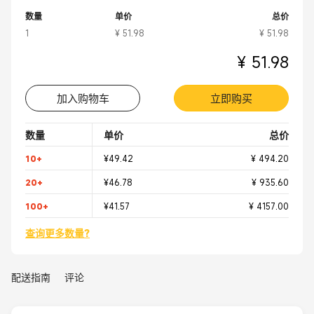
数量
单价
总价
1
¥ 51.98
¥ 51.98
¥ 51.98
加入购物车
立即购买
数量
单价
总价
10+
¥49.42
¥ 494.20
20+
¥46.78
¥ 935.60
100+
¥41.57
¥ 4157.00
查询更多数量?
配送指南
评论