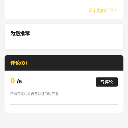
显示类似产品
>
为您推荐
评论(0)
0
/
5
写评论
所有评论均来自已验证的购买者