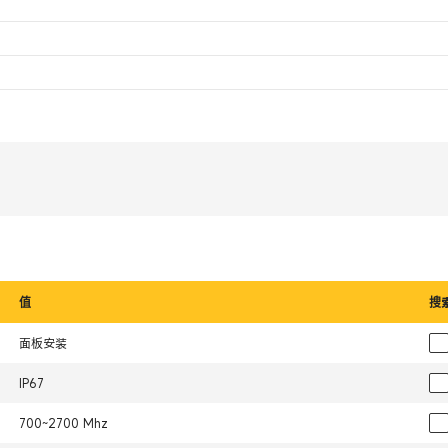
值
搜
面板安装
IP67
700~2700 Mhz