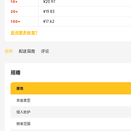
10+
¥20.97
20+
¥19.83
100+
¥17.62
查询更多数量?
规格
配送指南
评论
规格
属性
安装类型
侵入防护
频率范围