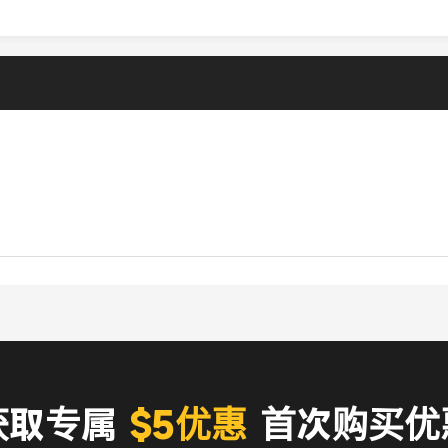
获取专属
$5优惠
首次购买优