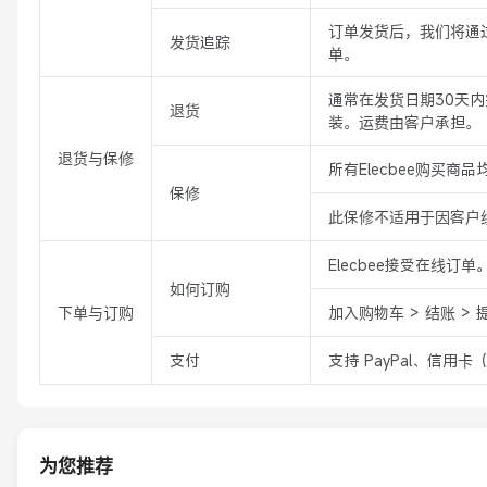
订单发货后，我们将通
发货追踪
单。
通常在发货日期30天
退货
装。运费由客户承担。
退货与保修
所有Elecbee购买
保修
此保修不适用于因客户
Elecbee接受在线订单
如何订购
下单与订购
加入购物车 > 结账 > 
支付
支持 PayPal、信用卡
为您推荐