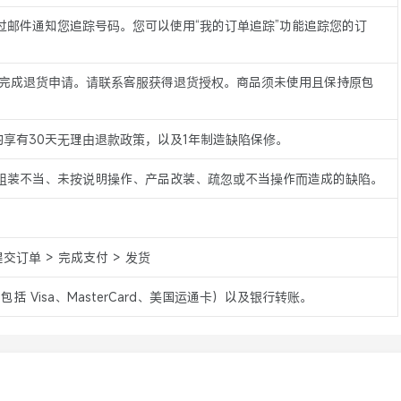
过邮件通知您追踪号码。您可以使用“我的订单追踪”功能追踪您的订
内完成退货申请。请联系客服获得退货授权。商品须未使用且保持原包
商品均享有30天无理由退款政策，以及1年制造缺陷保修。
组装不当、未按说明操作、产品改装、疏忽或不当操作而造成的缺陷。
。
提交订单 > 完成支付 > 发货
（包括 Visa、MasterCard、美国运通卡）以及银行转账。