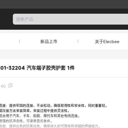
新品上市
关于Elecbee
0201-32204 汽车端子胶壳护套 1件
140
连接：提供牢固的连接，不会松动，确保耐用性和安全性，同时重量轻。
或压接方法安装简单，安装过程中提供灵活性。
适合用于汽车、卡车、船舶、摩托车和其他电线连接。
很强的抗冲击性，可承受恶劣条件。
性能：提供出色的抗氧化性，确保持久的可靠性和卓越的焊接能力。