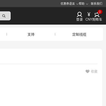
优惠券
语言
帮助
联系我们
0
¥
登录
CNY
购物车
支持
定制线缆
收藏