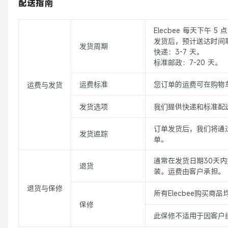
配送指南
Elecbee 每天下午 
发货后，预计送达时间
发货周期
快递：3-7 天。
标准邮政：7-20 天。
运费标准
您订单的运费可在购物
运费与发货
发货选项
我们提供快递和标准配
订单发货后，我们将通
发货追踪
单。
通常在发货日期30天
退货
装。运费由客户承担。
退货与保修
所有Elecbee购买
保修
此保修不适用于因客户