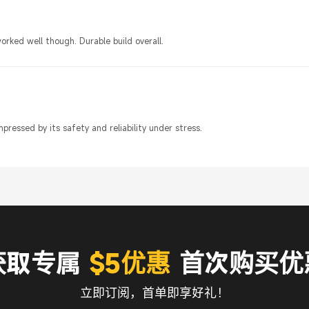
orked well though. Durable build overall.
essed by its safety and reliability under stress.
获取专属
$5优惠
首次购买优
立即订阅，首单即享好礼！