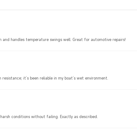
gh and handles temperature swings well. Great for automotive repairs!
n resistance; it’s been reliable in my boat’s wet environment.
rsh conditions without failing. Exactly as described.