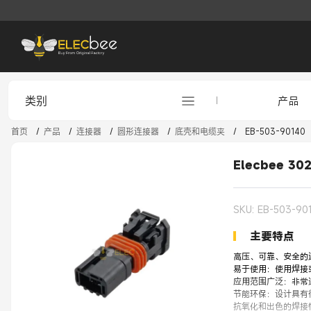
类别
产品
首页
/
产品
/
连接器
/
圆形连接器
/
底壳和电缆夹
/
EB-503-90140
Elecbee 3
SKU: EB-503-90
主要特点
高压、可靠、安全的
易于使用：使用焊接
应用范围广泛：非常
节能环保：设计具有
抗氧化和出色的焊接