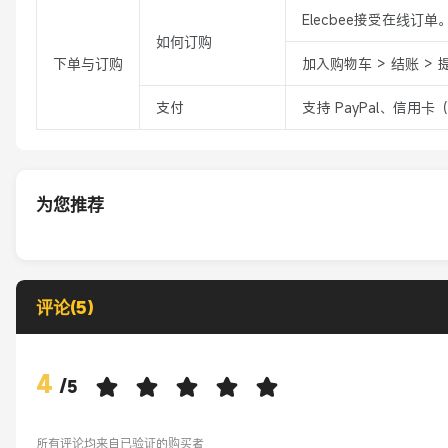
Elecbee接受在线订单
如何订购
下单与订购
加入购物车 > 结账 > 
支付
支持 PayPal、信用卡
为您推荐
评论(5)
4
/
5
所有评论均来自已验证的购买者