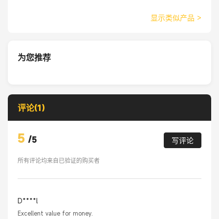
显示类似产品
>
为您推荐
评论(1)
5
/
5
写评论
所有评论均来自已验证的购买者
D****l
Excellent value for money.