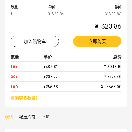
数量
单价
总价
1
¥ 320.86
¥ 320.86
¥ 320.86
加入购物车
立即购买
数量
单价
总价
10+
¥304.81
¥ 3048.10
20+
¥288.77
¥ 5775.40
100+
¥256.68
¥ 25668.00
查询更多数量?
规格
配送指南
评论