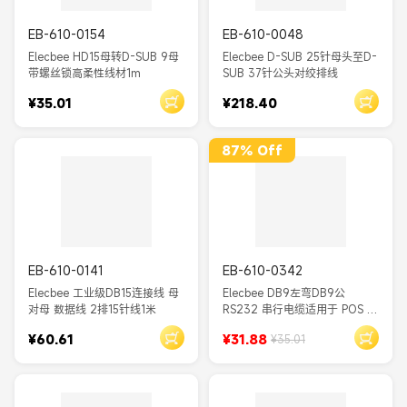
EB-610-0154
EB-610-0048
Elecbee HD15母转D-SUB 9母
Elecbee D-SUB 25针母头至D-
带螺丝锁高柔性线材1m
SUB 37针公头对绞排线
¥35.01
¥218.40
87% Off
EB-610-0141
EB-610-0342
Elecbee 工业级DB15连接线 母
Elecbee DB9左弯DB9公
对母 数据线 2排15针线1米
RS232 串行电缆适用于 POS 扫
描仪调制解调器
¥60.61
¥31.88
¥35.01