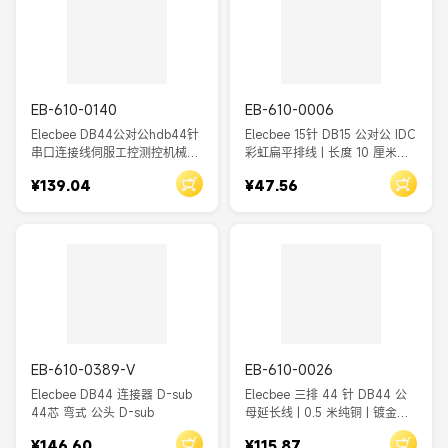
EB-610-0140
EB-610-0006
Elecbee DB44公对公hdb44针
Elecbee 15针 DB15 公对公 IDC
串口连接线伺服工控测控机械工
彩虹扁平排线 | 长度 10 厘米，
业控制线1米
间距 2.54 毫米
¥139.04
¥47.56
EB-610-0389-V
EB-610-0026
Elecbee DB44 连接器 D-sub
Elecbee 三排 44 针 DB44 公
44芯 弯式 公头 D-sub
母延长线 | 0.5 米纯铜 | 镀金，
适用于 RS232/485/422 工业
¥146.60
¥115.87