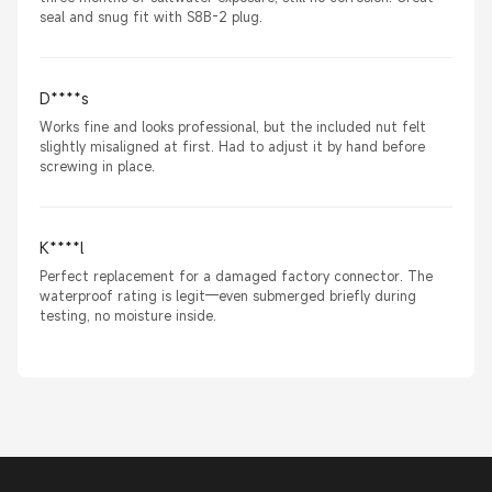
seal and snug fit with S8B-2 plug.
D****s
Works fine and looks professional, but the included nut felt
slightly misaligned at first. Had to adjust it by hand before
screwing in place.
K****l
Perfect replacement for a damaged factory connector. The
waterproof rating is legit—even submerged briefly during
testing, no moisture inside.