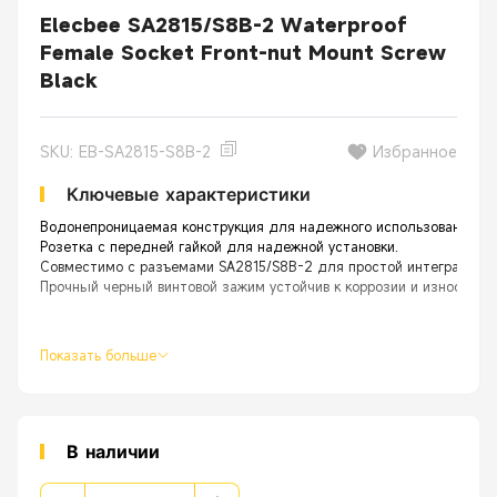
Elecbee SA2815/S8B-2 Waterproof
Female Socket Front-nut Mount Screw
Black
SKU: EB-SA2815-S8B-2
Избранное
Ключевые характеристики
Водонепроницаемая конструкция для надежного использования на
Розетка с передней гайкой для надежной установки.
Совместимо с разъемами SA2815/S8B-2 для простой интеграции.
Прочный черный винтовой зажим устойчив к коррозии и износу.
Показать больше
В наличии