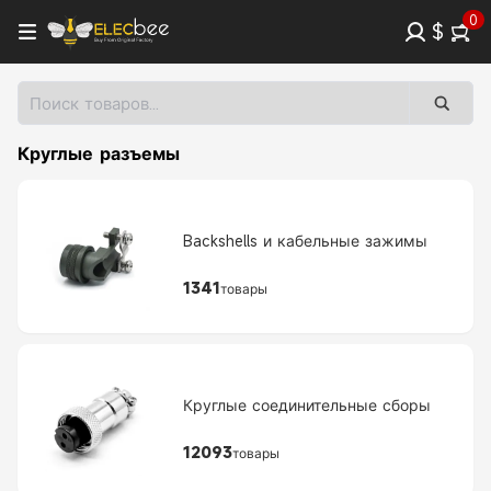
0
$
Круглые разъемы
Backshells и кабельные зажимы
1341
товары
Круглые соединительные сборы
12093
товары