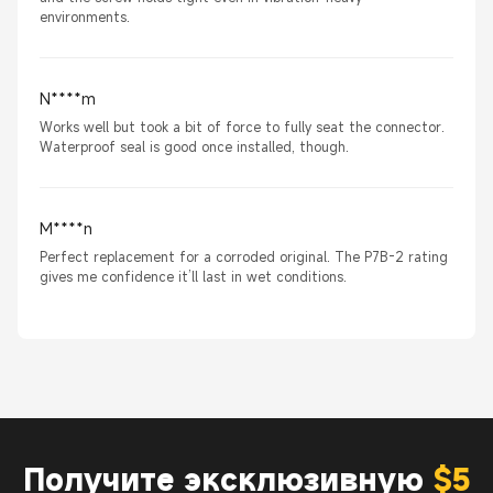
environments.
N****m
Works well but took a bit of force to fully seat the connector.
Waterproof seal is good once installed, though.
M****n
Perfect replacement for a corroded original. The P7B-2 rating
gives me confidence it’ll last in wet conditions.
Получите эксклюзивную
$5