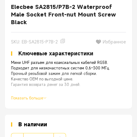
Elecbee SA2815/P7B-2 Waterproof
Male Socket Front-nut Mount Screw
Black
SKU: EB-SA2815-P7B-2
Избранное
Ключевые характеристики
Мини UHF разъем для коаксиальных кабелей RG58.
Подходит для низкочастотных систем 0,6–300 МГц.
Прочный резьбовой зажим для легкой сборки.
Качество OEM по выгодной цене.
Гарантия возврата денег за 30 дней.
Показать больше
В наличии