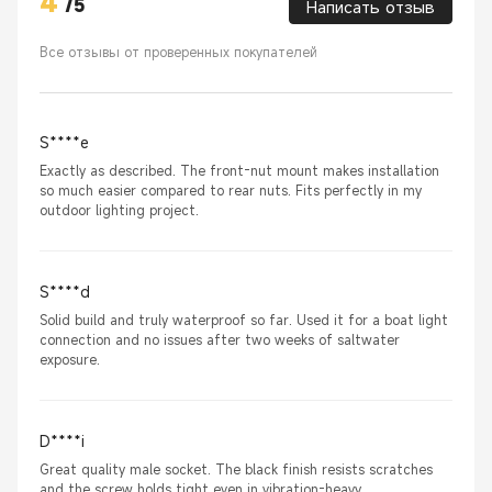
4
/
5
Написать отзыв
Все отзывы от проверенных покупателей
S****e
Exactly as described. The front-nut mount makes installation
so much easier compared to rear nuts. Fits perfectly in my
outdoor lighting project.
S****d
Solid build and truly waterproof so far. Used it for a boat light
connection and no issues after two weeks of saltwater
exposure.
D****i
Great quality male socket. The black finish resists scratches
and the screw holds tight even in vibration-heavy