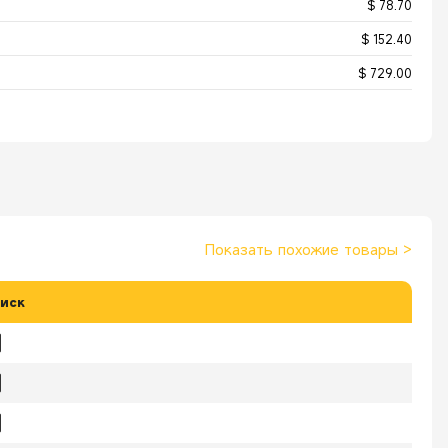
$ 78.70
$ 152.40
$ 729.00
Показать похожие товары
>
иск