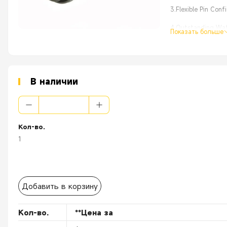
3.Flexible Pin Con
4.Outstanding Wate
Показать больше
5.Effortless Instal
В наличии
Кол-во.
1
Добавить в корзину
Кол-во.
**Цена за