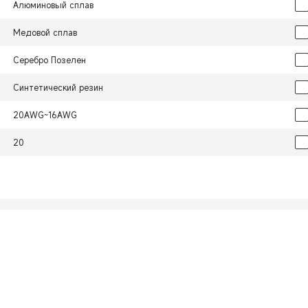
Алюминовый сплав
Медовой сплав
Серебро Позелен
Синтетический резин
20AWG~16AWG
20