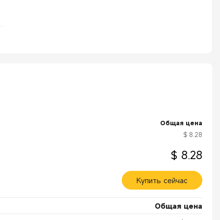
s.
Общая цена
$ 8.28
$ 8.28
Купить сейчас
Общая цена