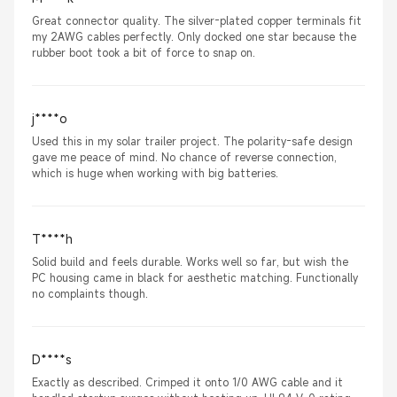
Great connector quality. The silver-plated copper terminals fit
my 2AWG cables perfectly. Only docked one star because the
rubber boot took a bit of force to snap on.
j****o
Used this in my solar trailer project. The polarity-safe design
gave me peace of mind. No chance of reverse connection,
which is huge when working with big batteries.
T****h
Solid build and feels durable. Works well so far, but wish the
PC housing came in black for aesthetic matching. Functionally
no complaints though.
D****s
Exactly as described. Crimped it onto 1/0 AWG cable and it