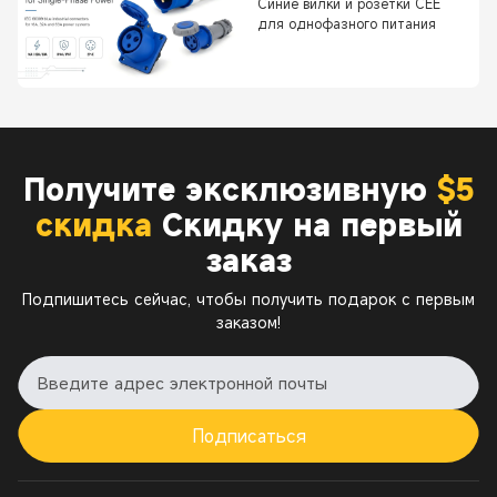
Синие вилки и розетки CEE
для однофазного питания
Получите эксклюзивную
$5
скидка
Скидку на первый
заказ
Подпишитесь сейчас, чтобы получить подарок с первым
заказом!
Подписаться