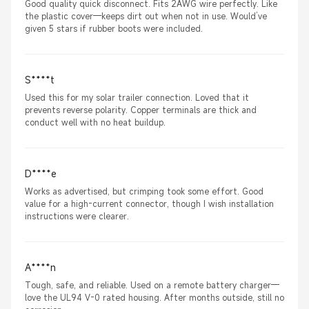
Good quality quick disconnect. Fits 2AWG wire perfectly. Like
the plastic cover—keeps dirt out when not in use. Would’ve
given 5 stars if rubber boots were included.
S****t
Used this for my solar trailer connection. Loved that it
prevents reverse polarity. Copper terminals are thick and
conduct well with no heat buildup.
D****e
Works as advertised, but crimping took some effort. Good
value for a high-current connector, though I wish installation
instructions were clearer.
A****n
Tough, safe, and reliable. Used on a remote battery charger—
love the UL94 V-0 rated housing. After months outside, still no