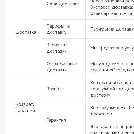
После отправки рас
Срок доставки
Экспресс-доставка: 
Стандартная почта:
Тарифы на
Тарифы на доставку
Доставка
доставку
Варианты
Мы предлагаем услу
доставки
Отслеживание
Мы уведомим вас по
доставки
функции «Отследить
Возвраты обычно пр
Возврат
со службой поддерж
доставку
Возврат/
Все покупки в Elecb
Гарантия
дефектов.
Гарантия
Эта гарантия не ра
клиентом, модифика