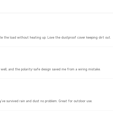
e the load without heating up. Love the dustproof cover keeping dirt out.
 well, and the polarity-safe design saved me from a wiring mistake.
ey’ve survived rain and dust no problem. Great for outdoor use.