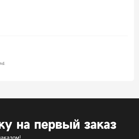
nd.
у на первый заказ
аказом!