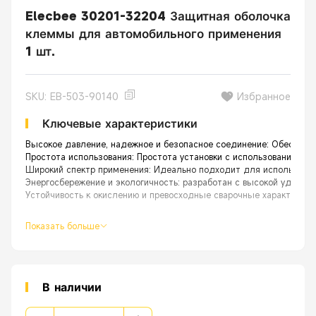
Elecbee 30201-32204 Защитная оболочка
клеммы для автомобильного применения
1 шт.
SKU: EB-503-90140
Избранное
Ключевые характеристики
Высокое давление, надежное и безопасное соединение: Обеспечив
Простота использования: Простота установки с использованием ме
Широкий спектр применения: Идеально подходит для использования
Энергосбережение и экологичность: разработан с высокой ударопр
Устойчивость к окислению и превосходные сварочные характерист
Показать больше
В наличии