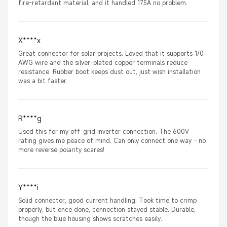
fire-retardant material, and it handled 175A no problem.
X****x
Great connector for solar projects. Loved that it supports 1/0
AWG wire and the silver-plated copper terminals reduce
resistance. Rubber boot keeps dust out, just wish installation
was a bit faster.
R****g
Used this for my off-grid inverter connection. The 600V
rating gives me peace of mind. Can only connect one way – no
more reverse polarity scares!
Y****i
Solid connector, good current handling. Took time to crimp
properly, but once done, connection stayed stable. Durable,
though the blue housing shows scratches easily.