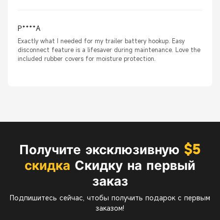
P****A
Exactly what I needed for my trailer battery hookup. Easy
disconnect feature is a lifesaver during maintenance. Love the
included rubber covers for moisture protection.
Получите эксклюзивную
$5
скидка
Скидку на первый
заказ
Подпишитесь сейчас, чтобы получить подарок с первым
заказом!