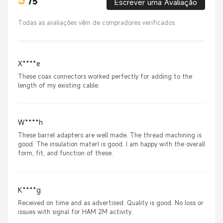
5
/
5
Escrever uma Avaliação
Todas as avaliações vêm de compradores verificados
X****e
These coax connectors worked perfectly for adding to the
length of my existing cable.
W****h
These barrel adapters are well made. The thread machining is
good. The insulation materl is good. I am happy with the overall
form, fit, and function of these.
K****g
Received on time and as advertised. Quality is good. No loss or
issues with signal for HAM 2M activity.