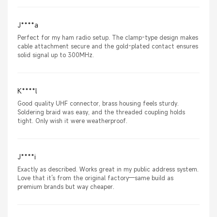
J****a
Perfect for my ham radio setup. The clamp-type design makes
cable attachment secure and the gold-plated contact ensures
solid signal up to 300MHz.
K****l
Good quality UHF connector, brass housing feels sturdy.
Soldering braid was easy, and the threaded coupling holds
tight. Only wish it were weatherproof.
J****i
Exactly as described. Works great in my public address system.
Love that it's from the original factory—same build as
premium brands but way cheaper.