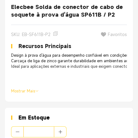
Elecbee Solda de conector de cabo de
soquete à prova d'água SP611B / P2
SKU: EB-SF611B-P2
Favoritos
Recursos Principais
Design à prova d'água para desempenho confiável em condições úmid
Carcaça de liga de zinco garante durabilidade em ambientes adverso
Ideal para aplicações externas e industriais que exigem conectores re
Mostrar Mais
Em Estoque