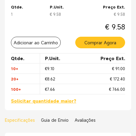
Qtde.
P.Unit.
Preço Ext.
1
€ 9.58
€ 9.58
€ 9.58
Adicionar ao Carrinho
Comprar Agora
Qtde.
P.Unit.
Preço Ext.
10+
€9.10
€ 91.00
20+
€8.62
€ 172.40
100+
€7.66
€ 766.00
Solicitar quantidade maior?
Especificações
Guia de Envio
Avaliações