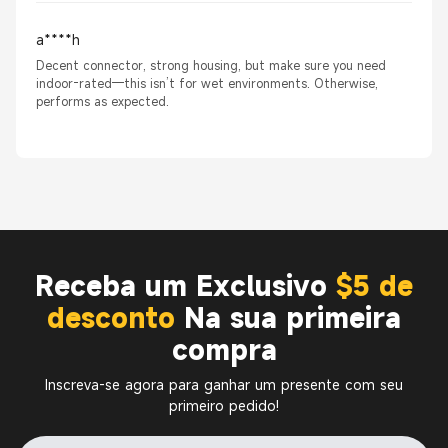
a****h
Decent connector, strong housing, but make sure you need
indoor-rated—this isn’t for wet environments. Otherwise,
performs as expected.
Receba um Exclusivo
$5 de
desconto
Na sua primeira
compra
Inscreva-se agora para ganhar um presente com seu
primeiro pedido!