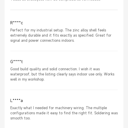
R****c
Perfect for my industrial setup. The zinc alloy shell feels
extremely durable and it fits exactly as specified. Great for
signal and power connections indoors.
G****t
Good build quality and solid connection. I wish it was
waterproof, but the listing clearly says indoor use only. Works
well in my workshop.
L****a
Exactly what I needed for machinery wiring. The multiple
configurations made it easy to find the right fit. Soldering was
smooth too.